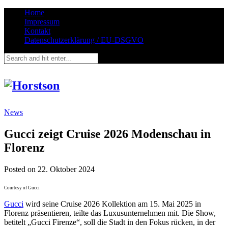
Home
Impressum
Kontakt
Datenschutzerklärung / EU-DSGVO
News
Gucci zeigt Cruise 2026 Modenschau in
Florenz
Posted on
22. Oktober 2024
Courtesy of Gucci
Gucci
wird seine Cruise 2026 Kollektion am 15. Mai 2025 in
Florenz präsentieren, teilte das Luxusunternehmen mit. Die Show,
betitelt „Gucci Firenze“, soll die Stadt in den Fokus rücken, in der