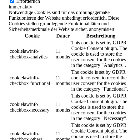
Erforderlich
immer aktiv
Notwendige Cookies sind für das ordnungsgemäße
Funktionieren der Website unbedingt erforderlich. Diese
Cookies stellen grundlegende Funktionalitäten und
Sicherheitsmerkmale der Website sicher, anonymisiert.
Cookie
Dauer
Beschreibung
This cookie is set by GDPR
Cookie Consent plugin. The
cookielawinfo-
11
cookie is used to store the
checkbox-analytics
months
user consent for the cookies
in the category "Analytics".
The cookie is set by GDPR
cookielawinfo-
11
cookie consent to record the
checkbox-functional
months
user consent for the cookies
in the category "Functional".
This cookie is set by GDPR
Cookie Consent plugin. The
cookielawinfo-
11
cookies is used to store the
checkbox-necessary
months
user consent for the cookies
in the category "Necessary".
This cookie is set by GDPR
Cookie Consent plugin. The
cookielawinfo-
11
cookie is used to store the
checkbox-others
months