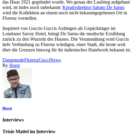
das Haus 1921 gegründet wurde. Wo genau der Laufsteg aufgebaut
wird, ist indes noch unbekannt:
Kreativdirektor Sabato De Sarno
wird die Kollektion an einem noch nicht bekanntgegebenen Ort in
Florenz vorstellen.
Inspiriert von Guccio Guccis Anfängen als Gepäckträger im
Londoner Savoy Hotel, bringt De Sarno die modische Erzählung
zurück zu den Wurzeln des Hauses. Die Veranstaltung wird Guccis
tiefe Verbindung zu Florenz würdigen, einer Stadt, die heute weit
über die Grenzen hinweg für ihr italienisches Handwerk bekannt ist.
Damemode
Florenz
Gucci
News
By
Horst
Horst
Interviews
Trixie Mattel im Interview