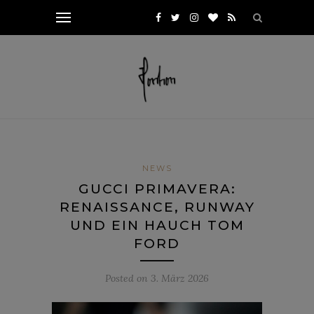
NEWS
GUCCI PRIMAVERA:
RENAISSANCE, RUNWAY
UND EIN HAUCH TOM
FORD
Posted on
3. März 2026