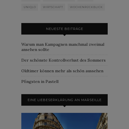
UNIQLO
WIRTSCHAFT
WOCHENRÜCKBLICK
NEUESTE BEITRÄGE
Warum man Kampagnen manchmal zweimal
ansehen sollte
Der schönste Kontrollverlust des Sommers
Oldtimer können mehr als schön aussehen
Pfingsten in Pastell
EINE LIEBESERKLÄRUNG AN MARSEILLE