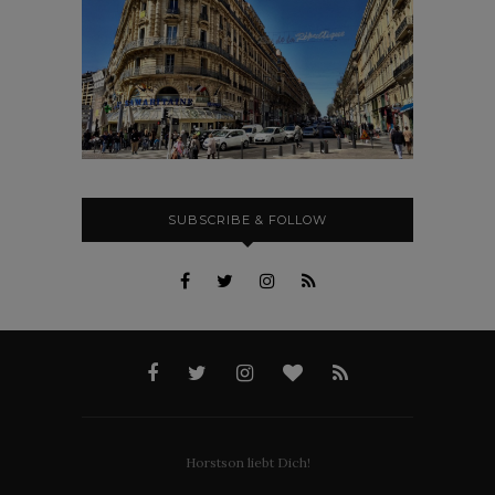
SUBSCRIBE & FOLLOW
Horstson liebt Dich!