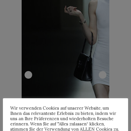
Wir verwenden Cookies auf unserer Website, um
Ihnen das relevanteste Erlebnis zu bieten, indem wir
uns an Ihre Präferenzen und wiederholten Besuche
erinnern. Wenn Sie auf "Alles zulassen“ klicken,
stimmen Sie der Verwendung von ALLEN Cookies zu.