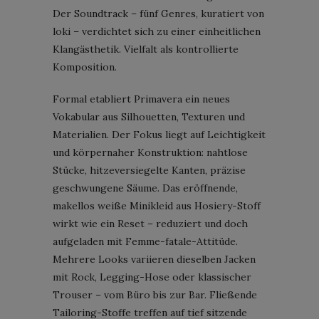
Der Soundtrack – fünf Genres, kuratiert von
loki – verdichtet sich zu einer einheitlichen
Klangästhetik. Vielfalt als kontrollierte
Komposition.
Formal etabliert Primavera ein neues
Vokabular aus Silhouetten, Texturen und
Materialien. Der Fokus liegt auf Leichtigkeit
und körpernaher Konstruktion: nahtlose
Stücke, hitzeversiegelte Kanten, präzise
geschwungene Säume. Das eröffnende,
makellos weiße Minikleid aus Hosiery-Stoff
wirkt wie ein Reset – reduziert und doch
aufgeladen mit Femme-fatale-Attitüde.
Mehrere Looks variieren dieselben Jacken
mit Rock, Legging-Hose oder klassischer
Trouser – vom Büro bis zur Bar. Fließende
Tailoring-Stoffe treffen auf tief sitzende