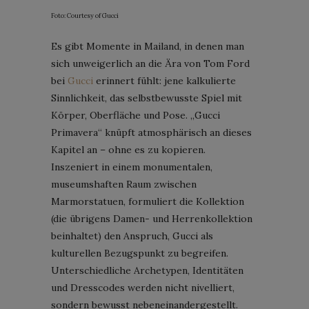
Foto: Courtesy of Gucci
Es gibt Momente in Mailand, in denen man
sich unweigerlich an die Ära von Tom Ford
bei
Gucci
erinnert fühlt: jene kalkulierte
Sinnlichkeit, das selbstbewusste Spiel mit
Körper, Oberfläche und Pose. „Gucci
Primavera“ knüpft atmosphärisch an dieses
Kapitel an – ohne es zu kopieren.
Inszeniert in einem monumentalen,
museumshaften Raum zwischen
Marmorstatuen, formuliert die Kollektion
(die übrigens Damen- und Herrenkollektion
beinhaltet) den Anspruch, Gucci als
kulturellen Bezugspunkt zu begreifen.
Unterschiedliche Archetypen, Identitäten
und Dresscodes werden nicht nivelliert,
sondern bewusst nebeneinandergestellt.