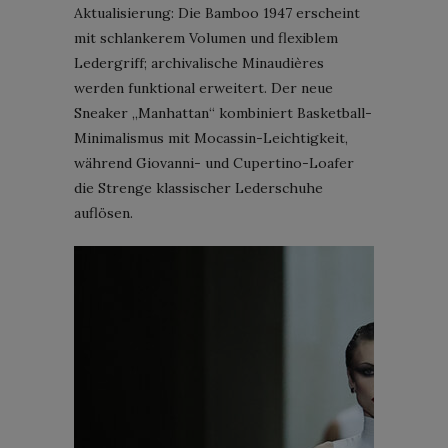
Aktualisierung: Die Bamboo 1947 erscheint
mit schlankerem Volumen und flexiblem
Ledergriff; archivalische Minaudières
werden funktional erweitert. Der neue
Sneaker „Manhattan“ kombiniert Basketball-
Minimalismus mit Mocassin-Leichtigkeit,
während Giovanni- und Cupertino-Loafer
die Strenge klassischer Lederschuhe
auflösen.