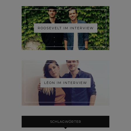
ROOSEVELT IM INTERVIEW
LÉON IM INTERVIEW
SCHLAGWÖRTER