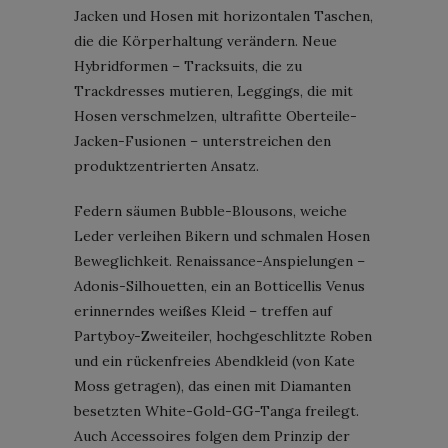
Jacken und Hosen mit horizontalen Taschen,
die die Körperhaltung verändern. Neue
Hybridformen – Tracksuits, die zu
Trackdresses mutieren, Leggings, die mit
Hosen verschmelzen, ultrafitte Oberteile-
Jacken-Fusionen – unterstreichen den
produktzentrierten Ansatz.
Federn säumen Bubble-Blousons, weiche
Leder verleihen Bikern und schmalen Hosen
Beweglichkeit. Renaissance-Anspielungen –
Adonis-Silhouetten, ein an Botticellis Venus
erinnerndes weißes Kleid – treffen auf
Partyboy-Zweiteiler, hochgeschlitzte Roben
und ein rückenfreies Abendkleid (von Kate
Moss getragen), das einen mit Diamanten
besetzten White-Gold-GG-Tanga freilegt.
Auch Accessoires folgen dem Prinzip der