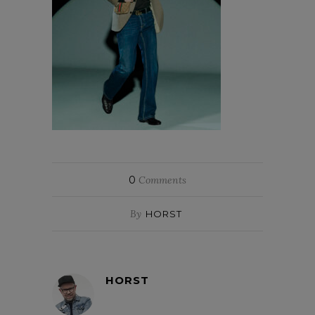
0
Comments
By
HORST
HORST