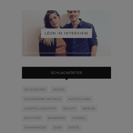
LÉON IM INTERVIEW
SCHLAGWÖRTER
ACCESSOIRES
ADIDAS
ALESSANDRO MICHELE
AUSSTELLUNG
AUSSTELLUNGSTIPP
BEAUTY
BERLIN
BUCHTIPP
BURBERRY
CHANEL
DAMENMODE
DIOR
DÜFTE