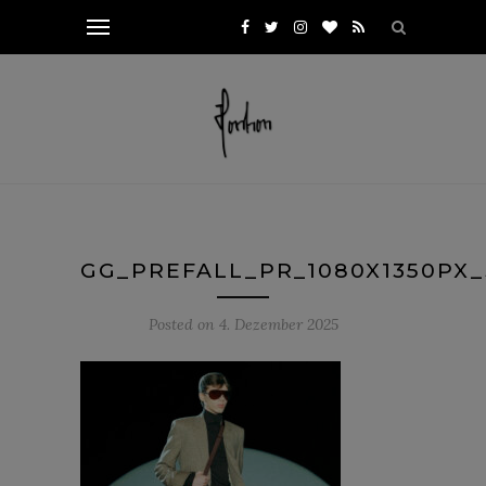
GG_PREFALL_PR_1080X1350PX_
Posted on
4. Dezember 2025