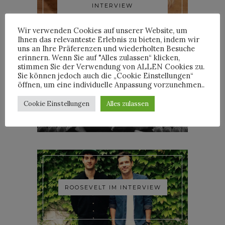
INTERVIEW
Wir verwenden Cookies auf unserer Website, um
Ihnen das relevanteste Erlebnis zu bieten, indem wir
uns an Ihre Präferenzen und wiederholten Besuche
erinnern. Wenn Sie auf "Alles zulassen“ klicken,
stimmen Sie der Verwendung von ALLEN Cookies zu.
Sie können jedoch auch die „Cookie Einstellungen“
öffnen, um eine individuelle Anpassung vorzunehmen..
YOANN LEMOINE AKA
WOODKID IM INTERVIEW
Cookie Einstellungen
Alles zulassen
ROOSEVELT IM INTERVIEW