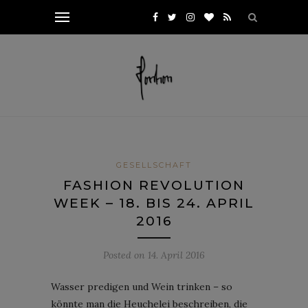
GESELLSCHAFT
FASHION REVOLUTION
WEEK – 18. BIS 24. APRIL
2016
Posted on
14. April 2016
Wasser predigen und Wein trinken – so
könnte man die Heuchelei beschreiben, die