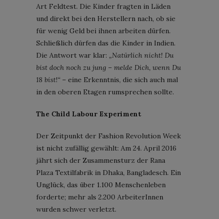
Art Feldtest. Die Kinder fragten in Läden
und direkt bei den Herstellern nach, ob sie
für wenig Geld bei ihnen arbeiten dürfen.
Schließlich dürfen das die Kinder in Indien.
Die Antwort war klar:
„Natürlich nicht! Du
bist doch noch zu jung – melde Dich, wenn Du
18 bist!“
– eine Erkenntnis, die sich auch mal
in den oberen Etagen rumsprechen sollte.
The Child Labour Experiment
Der Zeitpunkt der Fashion Revolution Week
ist nicht zufällig gewählt: Am 24. April 2016
jährt sich der Zusammensturz der Rana
Plaza Textilfabrik in Dhaka, Bangladesch. Ein
Unglück, das über 1.100 Menschenleben
forderte; mehr als 2.200 ArbeiterInnen
wurden schwer verletzt.