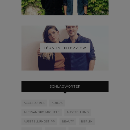
LÉON IM INTERVIEW
SCHLAGWÖRTER
ACCESSOIRES
ADIDAS
ALESSANDRO MICHELE
AUSSTELLUNG
AUSSTELLUNGSTIPP
BEAUTY
BERLIN