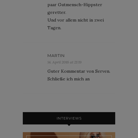
paar Gutmensch-Hippster
geretter.
Und vor allem nicht in zwei
Tagen.
MARTIN
14. April 2016 at 21:19
Guter Kommentar von Serven.
Schließe ich mich an
INTERVIEWS