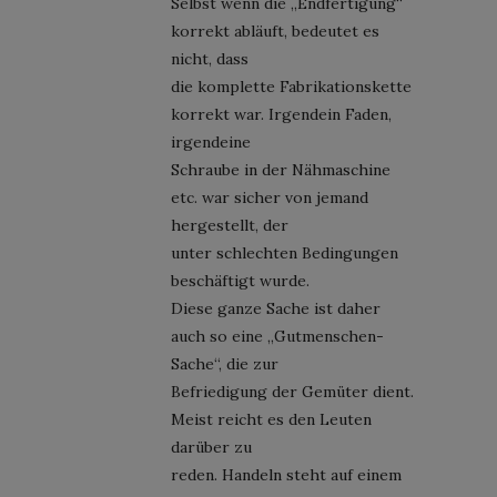
Selbst wenn die „Endfertigung“
korrekt abläuft, bedeutet es
nicht, dass
die komplette Fabrikationskette
korrekt war. Irgendein Faden,
irgendeine
Schraube in der Nähmaschine
etc. war sicher von jemand
hergestellt, der
unter schlechten Bedingungen
beschäftigt wurde.
Diese ganze Sache ist daher
auch so eine „Gutmenschen-
Sache“, die zur
Befriedigung der Gemüter dient.
Meist reicht es den Leuten
darüber zu
reden. Handeln steht auf einem