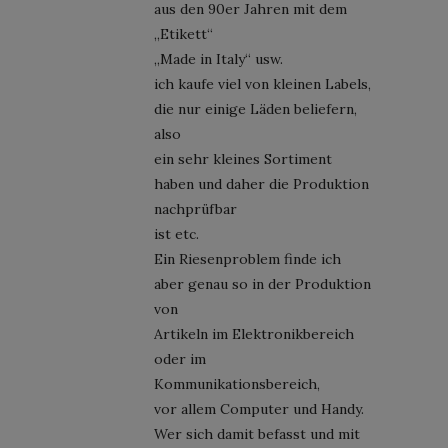
aus den 90er Jahren mit dem
„Etikett“
„Made in Italy“ usw.
ich kaufe viel von kleinen Labels,
die nur einige Läden beliefern,
also
ein sehr kleines Sortiment
haben und daher die Produktion
nachprüfbar
ist etc.
Ein Riesenproblem finde ich
aber genau so in der Produktion
von
Artikeln im Elektronikbereich
oder im
Kommunikationsbereich,
vor allem Computer und Handy.
Wer sich damit befasst und mit