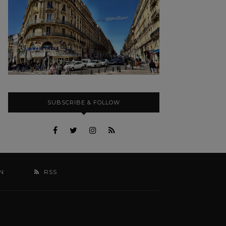
SUBSCRIBE & FOLLOW
N
RSS