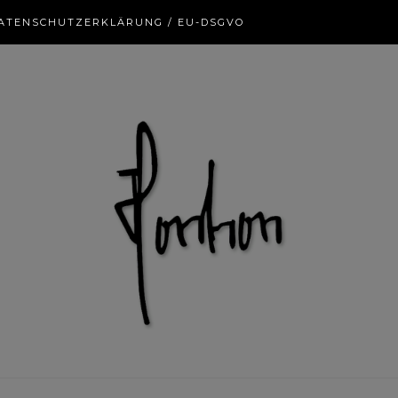
ATENSCHUTZERKLÄRUNG / EU-DSGVO