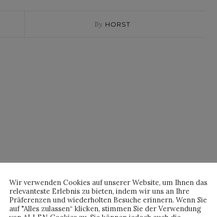
By
HORST
cheinlich sündhaft teuer ?!
Wir verwenden Cookies auf unserer Website, um Ihnen das
relevanteste Erlebnis zu bieten, indem wir uns an Ihre
Präferenzen und wiederholten Besuche erinnern. Wenn Sie
auf "Alles zulassen“ klicken, stimmen Sie der Verwendung