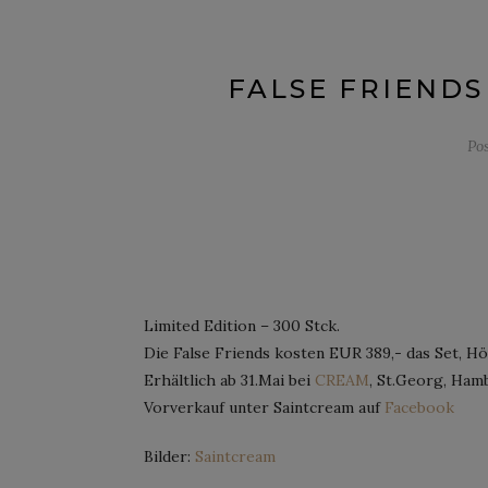
FALSE FRIENDS
Po
Limited Edition – 300 Stck.
Die False Friends kosten EUR 389,- das Set, H
Erhältlich ab 31.Mai bei
CREAM
, St.Georg, Ham
Vorverkauf unter Saintcream auf
Facebook
Bilder:
Saintcream