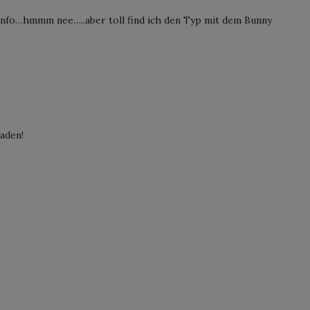
nfo…hmmm nee…..aber toll find ich den Typ mit dem Bunny
laden!