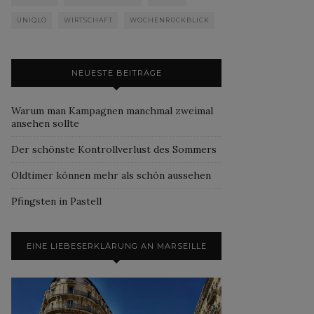
UNIQLO
WIRTSCHAFT
WOCHENRÜCKBLICK
NEUESTE BEITRÄGE
Warum man Kampagnen manchmal zweimal
ansehen sollte
Der schönste Kontrollverlust des Sommers
Oldtimer können mehr als schön aussehen
Pfingsten in Pastell
EINE LIEBESERKLÄRUNG AN MARSEILLE