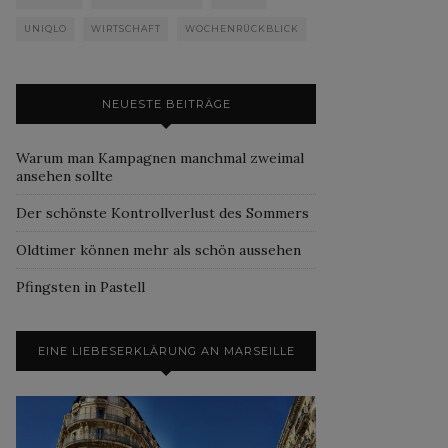
UNIQLO
WIRTSCHAFT
WOCHENRÜCKBLICK
NEUESTE BEITRÄGE
Warum man Kampagnen manchmal zweimal
ansehen sollte
Der schönste Kontrollverlust des Sommers
Oldtimer können mehr als schön aussehen
Pfingsten in Pastell
EINE LIEBESERKLÄRUNG AN MARSEILLE