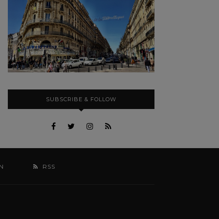
SUBSCRIBE & FOLLOW
N
RSS