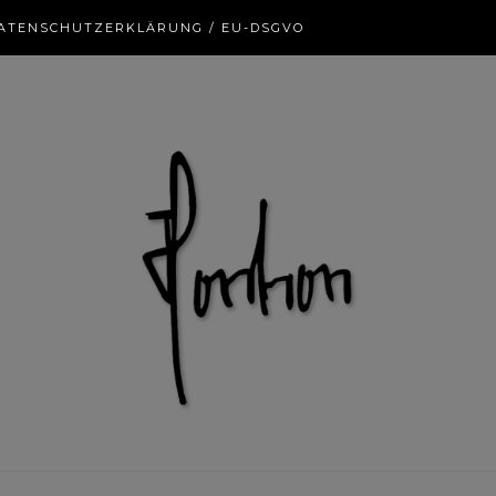
ATENSCHUTZERKLÄRUNG / EU-DSGVO