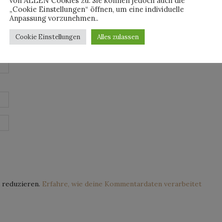
von ALLEN Cookies zu. Sie können jedoch auch die
„Cookie Einstellungen“ öffnen, um eine individuelle
Anpassung vorzunehmen..
Cookie Einstellungen
Alles zulassen
 reduzieren.
Erfahre, wie deine Kommentardaten verarbeitet