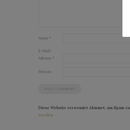
Name
*
E-Mail-
Adresse
*
Website
Diese Website verwendet Akismet, um Spam zu
werden.