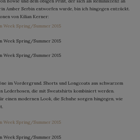
on Bowie und dem obigen Print, der sich als Reminiszenz an
rin Amber Serbin entworfen wurde, bin ich hingegen entzückt.
onen von Kilian Kerner:
Töne im Vordergrund. Shorts und Longcoats aus schwarzem
 Lederhosen, die mit Sweatshirts kombiniert werden.
r einen modernen Look, die Schuhe sorgen hingegen, wie
t.