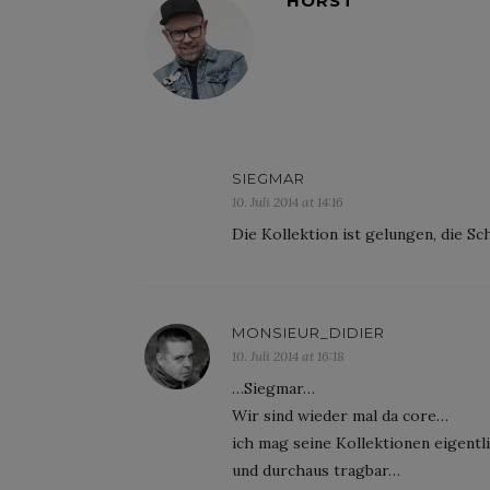
HORST
SIEGMAR
10. Juli 2014 at 14:16
Die Kollektion ist gelungen, die Sc
MONSIEUR_DIDIER
10. Juli 2014 at 16:18
…Siegmar…
Wir sind wieder mal da core…
ich mag seine Kollektionen eigentl
und durchaus tragbar…