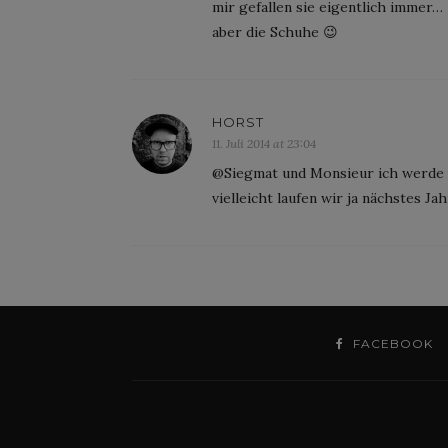
mir gefallen sie eigentlich immer…
aber die Schuhe 😉
HORST
11. Juli 2014 at 23:04
@Siegmat und Monsieur ich werde m
vielleicht laufen wir ja nächstes J
FACEBOOK