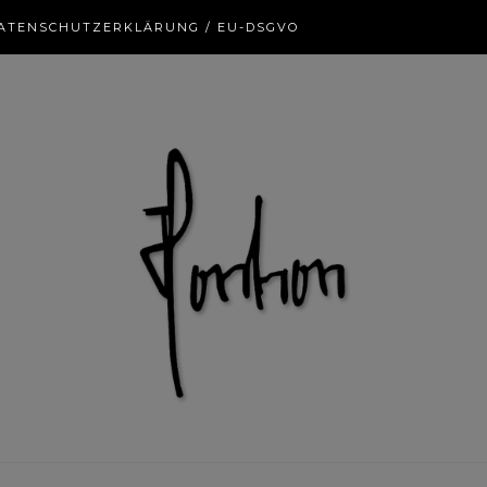
ATENSCHUTZERKLÄRUNG / EU-DSGVO