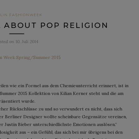
LIN FASHIONWEEK
LL ABOUT POP RELIGION
sted on
10. Juli 2014
eilen wie ein Formel aus dem Chemieunterricht erinnert, ist in
Summer 2015 Kollektion von Kilian Kerner steht und die am
räsentiert wurde.
eher Rückschlüsse zu und so verwundert es nicht, dass sich
er Berliner Designer wollte scheinbare Gegensätze vereinen,
r Justin Bieber unterschiedlichste Emotionen auslösen.“
osigkeit aus – ein Gefühl, das sich bei mir übrigens bei den