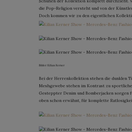
Schuhen der Kollektion komplett durchzieht. V
die Pop-Religion versteht und von der Künstle
Doch kommen wir zu den eigentlichen Kollekti
Bilder: Kilian Kerner
Bei der Herrenkollektion stehen die dunklen 
Meshgewebe stehen im Kontrast zu sportlichen
Gesteppter Denim und Bomberjacken sorgen fü
oben schon erwähnt, für komplette Ratlosigkei