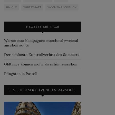
UNIQLO
WIRTSCHAFT
WOCHENRÜCKBLICK
NEUESTE BEITRÄGE
Warum man Kampagnen manchmal zweimal
ansehen sollte
Der schönste Kontrollverlust des Sommers
Oldtimer können mehr als schön aussehen
Pfingsten in Pastell
EINE LIEBESERKLÄRUNG AN MARSEILLE