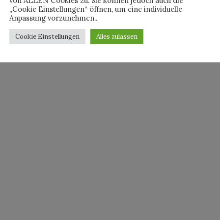
von ALLEN Cookies zu. Sie können jedoch auch die
„Cookie Einstellungen“ öffnen, um eine individuelle
Anpassung vorzunehmen..
Cookie Einstellungen
Alles zulassen