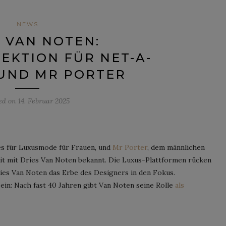
NEWS
S VAN NOTEN:
EKTION FÜR NET-A-
UND MR PORTER
ed on
14. Februar 2025
es für Luxusmode für Frauen, und
Mr Porter
, dem männlichen
t mit Dries Van Noten bekannt. Die Luxus-Plattformen rücken
ries Van Noten das Erbe des Designers in den Fokus.
 ein: Nach fast 40 Jahren gibt Van Noten seine Rolle
als