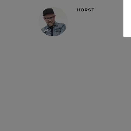
HORST