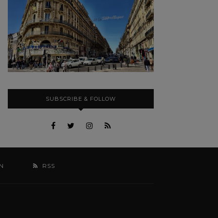
SUBSCRIBE & FOLLOW
N
RSS