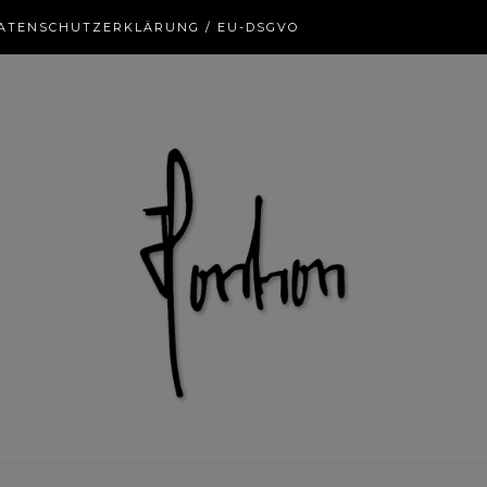
ATENSCHUTZERKLÄRUNG / EU-DSGVO