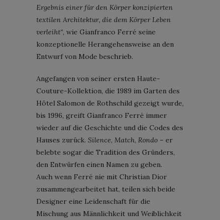
Ergebnis einer für den Körper konzipierten
textilen Architektur, die dem Körper Leben
verleiht“
, wie Gianfranco Ferré seine
konzeptionelle Herangehensweise an den
Entwurf von Mode beschrieb.
Angefangen von seiner ersten Haute-
Couture-Kollektion, die 1989 im Garten des
Hôtel Salomon de Rothschild gezeigt wurde,
bis 1996, greift Gianfranco Ferré immer
wieder auf die Geschichte und die Codes des
Hauses zurück.
Silence
,
Match
,
Rondo
– er
belebte sogar die Tradition des Gründers,
den Entwürfen einen Namen zu geben.
Auch wenn Ferré nie mit Christian Dior
zusammengearbeitet hat, teilen sich beide
Designer eine Leidenschaft für die
Mischung aus Männlichkeit und Weiblichkeit