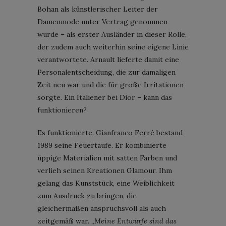
Bohan als künstlerischer Leiter der
Damenmode unter Vertrag genommen
wurde – als erster Ausländer in dieser Rolle,
der zudem auch weiterhin seine eigene Linie
verantwortete. Arnault lieferte damit eine
Personalentscheidung, die zur damaligen
Zeit neu war und die für große Irritationen
sorgte. Ein Italiener bei Dior – kann das
funktionieren?
Es funktionierte. Gianfranco Ferré bestand
1989 seine Feuertaufe. Er kombinierte
üppige Materialien mit satten Farben und
verlieh seinen Kreationen Glamour. Ihm
gelang das Kunststück, eine Weiblichkeit
zum Ausdruck zu bringen, die
gleichermaßen anspruchsvoll als auch
zeitgemäß war.
„Meine Entwürfe sind das