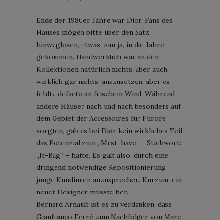
Ende der 1980er Jahre war Dior, Fans des
Hauses mögen bitte über den Satz
hinweglesen, etwas, nun ja, in die Jahre
gekommen. Handwerklich war an den
Kollektionen natürlich nichts, aber auch
wirklich gar nichts, auszusetzen, aber es
fehlte defacto an frischem Wind. Während
andere Häuser nach und nach besonders auf
dem Gebiet der Accessoires für Furore
sorgten, gab es bei Dior kein wirkliches Teil,
das Potenzial zum „Must-have“ – Stichwort:
„It-Bag“ – hatte. Es galt also, durch eine
dringend notwendige Repositionierung
junge Kundinnen anzusprechen. Kurzum, ein
neuer Designer musste her.
Bernard Arnault ist es zu verdanken, dass
Gianfranco Ferré zum Nachfolger von Marc