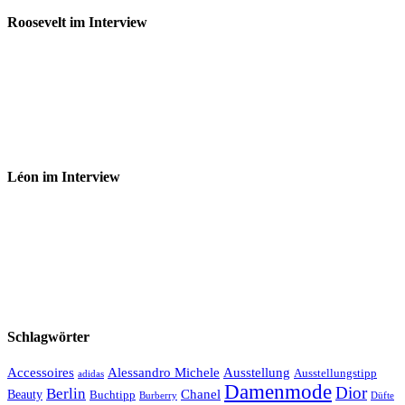
Roosevelt im Interview
Léon im Interview
Schlagwörter
Accessoires
Ausstellung
Alessandro Michele
Ausstellungstipp
adidas
Damenmode
Dior
Berlin
Chanel
Beauty
Buchtipp
Düfte
Burberry