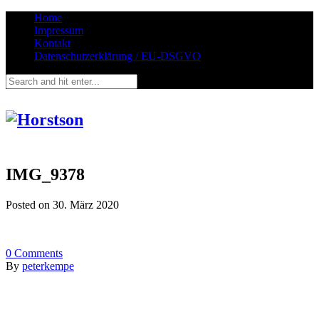
Home
Impressum
Kontakt
Datenschutzerklärung / EU-DSGVO
IMG_9378
Posted on
30. März 2020
0
Comments
By
peterkempe