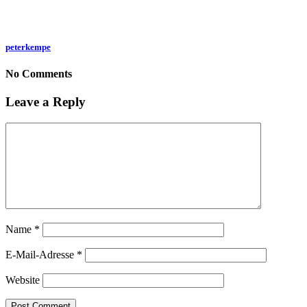
peterkempe
No Comments
Leave a Reply
Name
*
E-Mail-Adresse
*
Website