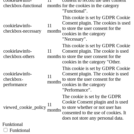
cookielawinfo-
11
consent to record the user consent
checkbox-functional
months
for the cookies in the category
"Functional".
This cookie is set by GDPR Cookie
Consent plugin. The cookies is used
cookielawinfo-
11
to store the user consent for the
checkbox-necessary
months
cookies in the category
"Necessary".
This cookie is set by GDPR Cookie
cookielawinfo-
11
Consent plugin. The cookie is used
checkbox-others
months
to store the user consent for the
cookies in the category "Other.
This cookie is set by GDPR Cookie
cookielawinfo-
Consent plugin. The cookie is used
11
checkbox-
to store the user consent for the
months
performance
cookies in the category
"Performance".
The cookie is set by the GDPR
Cookie Consent plugin and is used
11
viewed_cookie_policy
to store whether or not user has
months
consented to the use of cookies. It
does not store any personal data.
Funktional
Funktional