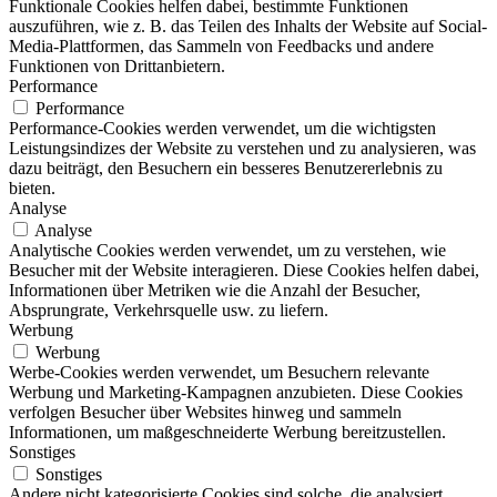
Funktionale Cookies helfen dabei, bestimmte Funktionen
auszuführen, wie z. B. das Teilen des Inhalts der Website auf Social-
Media-Plattformen, das Sammeln von Feedbacks und andere
Funktionen von Drittanbietern.
Performance
Performance
Performance-Cookies werden verwendet, um die wichtigsten
Leistungsindizes der Website zu verstehen und zu analysieren, was
dazu beiträgt, den Besuchern ein besseres Benutzererlebnis zu
bieten.
Analyse
Analyse
Analytische Cookies werden verwendet, um zu verstehen, wie
Besucher mit der Website interagieren. Diese Cookies helfen dabei,
Informationen über Metriken wie die Anzahl der Besucher,
Absprungrate, Verkehrsquelle usw. zu liefern.
Werbung
Werbung
Werbe-Cookies werden verwendet, um Besuchern relevante
Werbung und Marketing-Kampagnen anzubieten. Diese Cookies
verfolgen Besucher über Websites hinweg und sammeln
Informationen, um maßgeschneiderte Werbung bereitzustellen.
Sonstiges
Sonstiges
Andere nicht kategorisierte Cookies sind solche, die analysiert