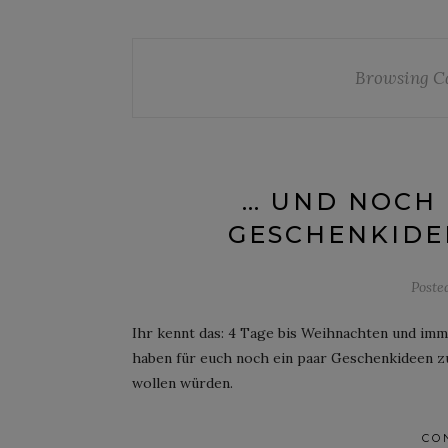
Browsing C
… UND NOCH 
GESCHENKIDE
Poste
Ihr kennt das: 4 Tage bis Weihnachten und imme
haben für euch noch ein paar Geschenkideen 
wollen würden.
CO