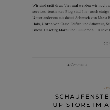
Wir sind spät dran: Vier mal werden wir noch w
serviceorientiertes Blog sind, hier noch eini
Unter anderem mit dabei: Schmuck von Maria B
Halo, Uhren von Casio Edifice und Saboteur, S
Guess, Casetify, Marni und Lululemon … Klickt 
CO
2
Comments
NE
SCHAUFENSTE
UP-STORE IM 