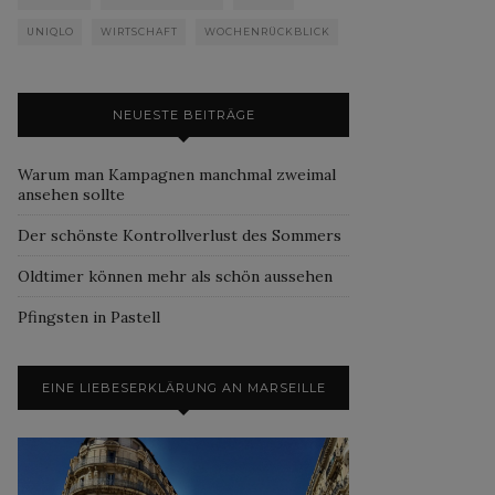
UNIQLO
WIRTSCHAFT
WOCHENRÜCKBLICK
NEUESTE BEITRÄGE
Warum man Kampagnen manchmal zweimal
ansehen sollte
Der schönste Kontrollverlust des Sommers
Oldtimer können mehr als schön aussehen
Pfingsten in Pastell
EINE LIEBESERKLÄRUNG AN MARSEILLE