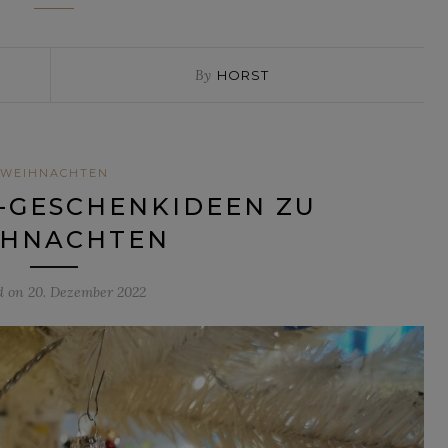
By
HORST
WEIHNACHTEN
-GESCHENKIDEEN ZU
IHNACHTEN
d on
20. Dezember 2022