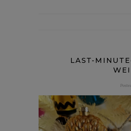
LAST-MINUTE
WE
Poste