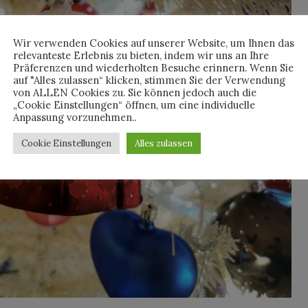
Wir verwenden Cookies auf unserer Website, um Ihnen das
relevanteste Erlebnis zu bieten, indem wir uns an Ihre
Präferenzen und wiederholten Besuche erinnern. Wenn Sie
auf "Alles zulassen“ klicken, stimmen Sie der Verwendung
von ALLEN Cookies zu. Sie können jedoch auch die
„Cookie Einstellungen“ öffnen, um eine individuelle
Anpassung vorzunehmen..
Cookie Einstellungen
Alles zulassen