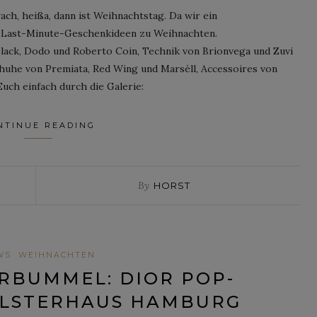
ach, heißa, dann ist Weihnachtstag. Da wir ein
ge Last-Minute-Geschenkideen zu Weihnachten.
lack, Dodo und Roberto Coin, Technik von Brionvega und Zuvi
chuhe von Premiata, Red Wing und Marsèll, Accessoires von
Euch einfach durch die Galerie:
NTINUE READING
By
HORST
WS
WEIHNACHTEN
RBUMMEL: DIOR POP-
ALSTERHAUS HAMBURG