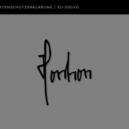
ATENSCHUTZERKLÄRUNG / EU-DSGVO