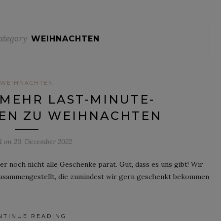
ategory
WEIHNACHTEN
WEIHNACHTEN
MEHR LAST-MINUTE-
EN ZU WEIHNACHTEN
d on
20. Dezember 2022
r noch nicht alle Geschenke parat. Gut, dass es uns gibt! Wir
zusammengestellt, die zumindest wir gern geschenkt bekommen
NTINUE READING