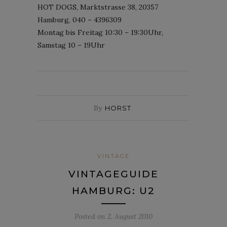
HOT DOGS, Marktstrasse 38, 20357
Hamburg, 040 – 4396309
Montag bis Freitag 10:30 – 19:30Uhr,
Samstag 10 – 19Uhr
By
HORST
VINTAGE
VINTAGEGUIDE
HAMBURG: U2
Posted on
2. August 2010