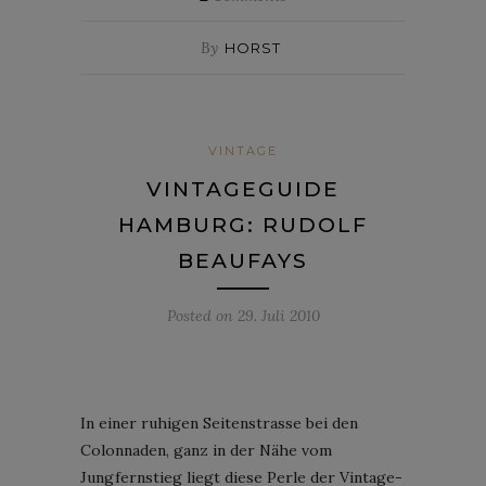
By
HORST
VINTAGE
VINTAGEGUIDE
HAMBURG: RUDOLF
BEAUFAYS
Posted on
29. Juli 2010
In einer ruhigen Seitenstrasse bei den
Colonnaden, ganz in der Nähe vom
Jungfernstieg liegt diese Perle der Vintage-