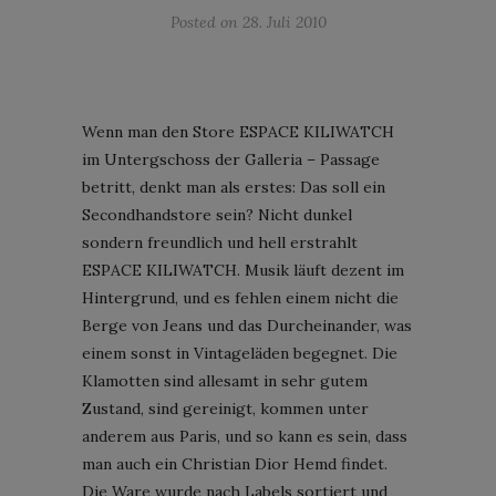
Posted on
28. Juli 2010
Wenn man den Store ESPACE KILIWATCH
im Untergschoss der Galleria – Passage
betritt, denkt man als erstes: Das soll ein
Secondhandstore sein? Nicht dunkel
sondern freundlich und hell erstrahlt
ESPACE KILIWATCH. Musik läuft dezent im
Hintergrund, und es fehlen einem nicht die
Berge von Jeans und das Durcheinander, was
einem sonst in Vintageläden begegnet. Die
Klamotten sind allesamt in sehr gutem
Zustand, sind gereinigt, kommen unter
anderem aus Paris, und so kann es sein, dass
man auch ein Christian Dior Hemd findet.
Die Ware wurde nach Labels sortiert und