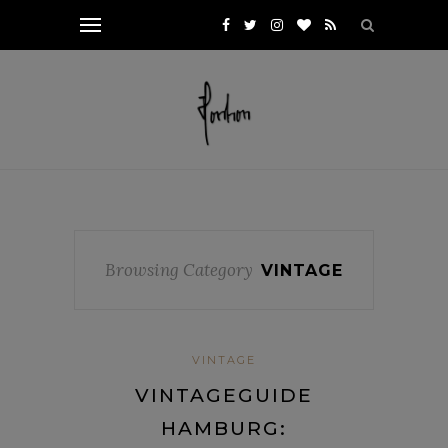
Browsing Category
VINTAGE
VINTAGE
VINTAGEGUIDE
HAMBURG: