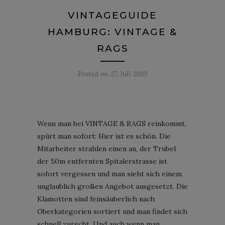
VINTAGEGUIDE
HAMBURG: VINTAGE &
RAGS
Posted on
27. Juli 2010
Wenn man bei VINTAGE & RAGS reinkommt,
spürt man sofort: Hier ist es schön. Die
Mitarbeiter strahlen einen an, der Trubel
der 50m entfernten Spitalerstrasse ist
sofort vergessen und man sieht sich einem
unglaublich großen Angebot ausgesetzt. Die
Klamotten sind feinsäuberlich nach
Oberkategorien sortiert und man findet sich
schnell zurecht. Und auch wenn man