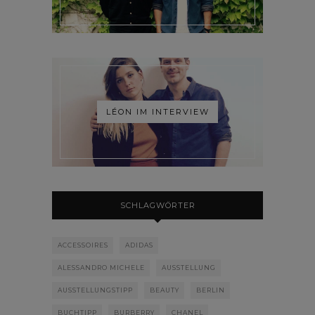
LÉON IM INTERVIEW
SCHLAGWÖRTER
ACCESSOIRES
ADIDAS
ALESSANDRO MICHELE
AUSSTELLUNG
AUSSTELLUNGSTIPP
BEAUTY
BERLIN
BUCHTIPP
BURBERRY
CHANEL