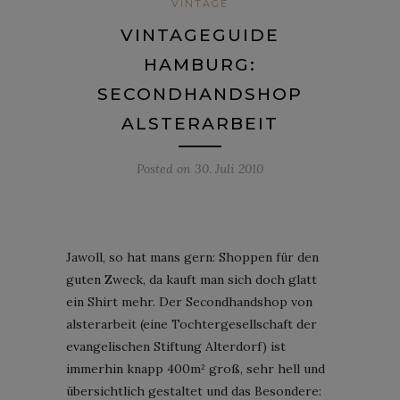
VINTAGE
VINTAGEGUIDE
HAMBURG:
SECONDHANDSHOP
ALSTERARBEIT
Posted on
30. Juli 2010
Jawoll, so hat mans gern: Shoppen für den
guten Zweck, da kauft man sich doch glatt
ein Shirt mehr. Der Secondhandshop von
alsterarbeit (eine Tochtergesellschaft der
evangelischen Stiftung Alterdorf) ist
immerhin knapp 400m² groß, sehr hell und
übersichtlich gestaltet und das Besondere: