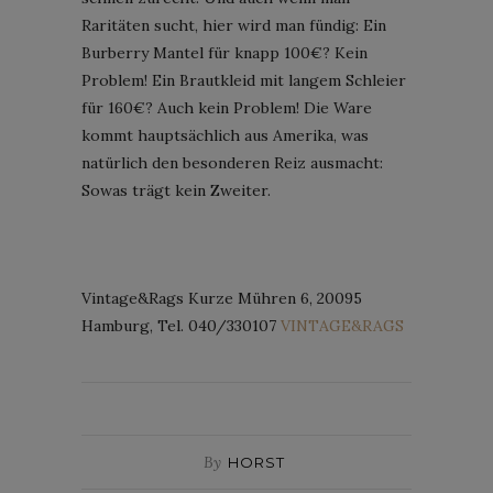
Raritäten sucht, hier wird man fündig: Ein
Burberry Mantel für knapp 100€? Kein
Problem! Ein Brautkleid mit langem Schleier
für 160€? Auch kein Problem! Die Ware
kommt hauptsächlich aus Amerika, was
natürlich den besonderen Reiz ausmacht:
Sowas trägt kein Zweiter.
Vintage&Rags Kurze Mühren 6, 20095
Hamburg, Tel. 040/330107
VINTAGE&RAGS
By
HORST