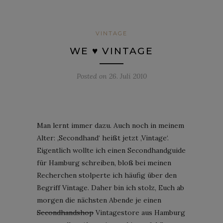
VINTAGE
WE ♥ VINTAGE
Posted on
26. Juli 2010
Man lernt immer dazu. Auch noch in meinem
Alter: ‚Secondhand‘ heißt jetzt ‚Vintage‘.
Eigentlich wollte ich einen Secondhandguide
für Hamburg schreiben, bloß bei meinen
Recherchen stolperte ich häufig über den
Begriff Vintage. Daher bin ich stolz, Euch ab
morgen die nächsten Abende je einen
Secondhandshop
Vintagestore aus Hamburg