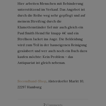
Hier arbeiten Menschen mit Behinderung
unterstützend im Verkauf. Das Angebot ist
durch die Reihe weg sehr gepflegt und auf
meinem Streifzug durch die
Klamottenständer fiel mir auch gleich ein
Paul Smith Hemd für knapp 4€ und ein
Strellson Jacket ins Auge. Die Bekleidung
wird zum Teil in der hauseigenen Reinigung
gesäubert und wer auch noch ein Buch dazu
kaufen möchte: Kein Problem – das
Antiquariat ist gleich nebenan.
Secondhand-Shop
, Alsterdorfer Markt 10,
22297 Hamburg
2
Comments