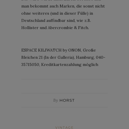
man bekommt auch Marken, die sonst nicht
ohne weiteres (und in dieser Fülle) in
Deutschland auffindbar sind, wie z.B.
Hollister und Abercrombie & Fitch.
ESPACE KILIWATCH by ONON, Große
Bleichen 21 (In der Galleria), Hamburg, 040-
35715050, Kreditkartenzahlung möglich
By
HORST
VINTAGE