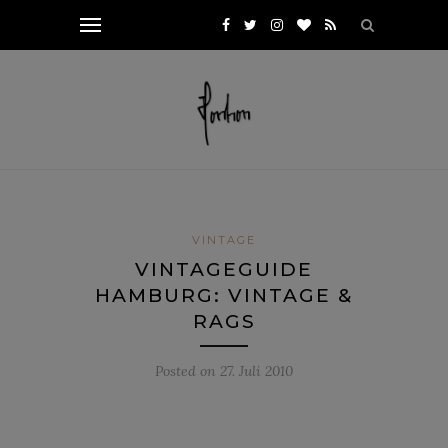
VINTAGE
VINTAGEGUIDE
HAMBURG: VINTAGE &
RAGS
Posted on
27. Juli 2010