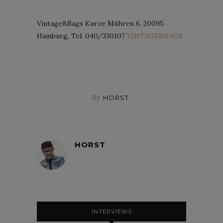
Vintage&Rags Kurze Mühren 6, 20095
Hamburg, Tel. 040/330107
VINTAGE&RAGS
By
HORST
HORST
INTERVIEWS