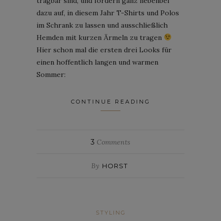
tragbar sind, und fordern ganz nebenbei
dazu auf, in diesem Jahr T-Shirts und Polos
im Schrank zu lassen und ausschließlich
Hemden mit kurzen Ärmeln zu tragen
Hier schon mal die ersten drei Looks für
einen hoffentlich langen und warmen
Sommer:
CONTINUE READING
3
Comments
By
HORST
STYLING