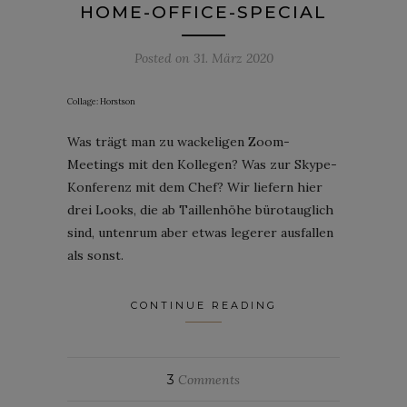
HOME-OFFICE-SPECIAL
Posted on
31. März 2020
Collage: Horstson
Was trägt man zu wackeligen Zoom-
Meetings mit den Kollegen? Was zur Skype-
Konferenz mit dem Chef? Wir liefern hier
drei Looks, die ab Taillenhöhe bürotauglich
sind, untenrum aber etwas legerer ausfallen
als sonst.
CONTINUE READING
3
Comments