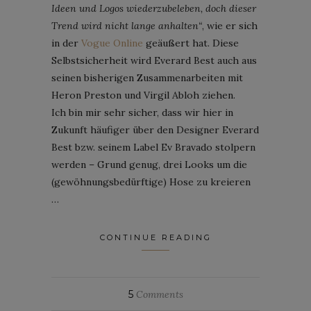
Ideen und Logos wiederzubeleben, doch dieser
Trend wird nicht lange anhalten“
, wie er sich
in der
Vogue Online
geäußert hat. Diese
Selbstsicherheit wird Everard Best auch aus
seinen bisherigen Zusammenarbeiten mit
Heron Preston und Virgil Abloh ziehen.
Ich bin mir sehr sicher, dass wir hier in
Zukunft häufiger über den Designer Everard
Best bzw. seinem Label Ev Bravado stolpern
werden – Grund genug, drei Looks um die
(gewöhnungsbedürftige) Hose zu kreieren
…
CONTINUE READING
5
Comments