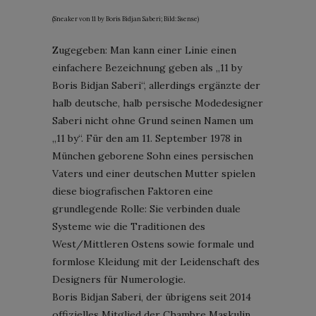
(Sneaker von 11 by Boris Bidjan Saberi; Bild: Ssense)
Zugegeben: Man kann einer Linie einen
einfachere Bezeichnung geben als „11 by
Boris Bidjan Saberi“, allerdings ergänzte der
halb deutsche, halb persische Modedesigner
Saberi nicht ohne Grund seinen Namen um
„11 by“. Für den am 11. September 1978 in
München geborene Sohn eines persischen
Vaters und einer deutschen Mutter spielen
diese biografischen Faktoren eine
grundlegende Rolle: Sie verbinden duale
Systeme wie die Traditionen des
West/Mittleren Ostens sowie formale und
formlose Kleidung mit der Leidenschaft des
Designers für Numerologie.
Boris Bidjan Saberi, der übrigens seit 2014
offizielles Mitglied der Chambre Maskulin