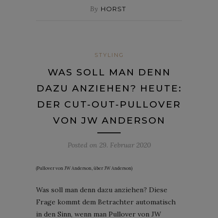
By
HORST
STYLING
WAS SOLL MAN DENN
DAZU ANZIEHEN? HEUTE:
DER CUT-OUT-PULLOVER
VON JW ANDERSON
Posted on
29. Februar 2020
(Pullover von JW Anderson, über JW Anderson)
Was soll man denn dazu anziehen? Diese
Frage kommt dem Betrachter automatisch
in den Sinn, wenn man Pullover von JW