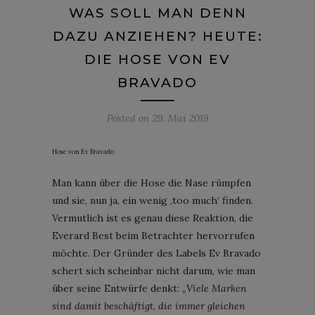
WAS SOLL MAN DENN
DAZU ANZIEHEN? HEUTE:
DIE HOSE VON EV
BRAVADO
Posted on
29. Mai 2019
Hose von Ev Bravado
Man kann über die Hose die Nase rümpfen
und sie, nun ja, ein wenig ‚too much‘ finden.
Vermutlich ist es genau diese Reaktion, die
Everard Best beim Betrachter hervorrufen
möchte. Der Gründer des Labels Ev Bravado
schert sich scheinbar nicht darum, wie man
über seine Entwürfe denkt:
„Viele Marken
sind damit beschäftigt, die immer gleichen