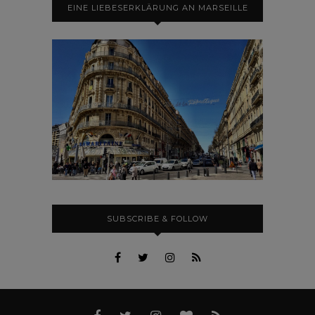
EINE LIEBESERKLÄRUNG AN MARSEILLE
SUBSCRIBE & FOLLOW