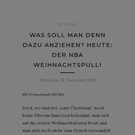
STYLING
WAS SOLL MAN DENN
DAZU ANZIEHEN? HEUTE:
DER NBA
WEIHNACHTSPULLI
Posted on
29. November 2019
(NBA Weihnachtspulli; Bild: NBA)
Jetzt, wo man bei „Last Christmas“ noch
keine Ohrenschmerzen bekommt, man sich
auf die ersten Weihnachtsfeiern freut und
man sich noch nicht zum Grinch verwandelt