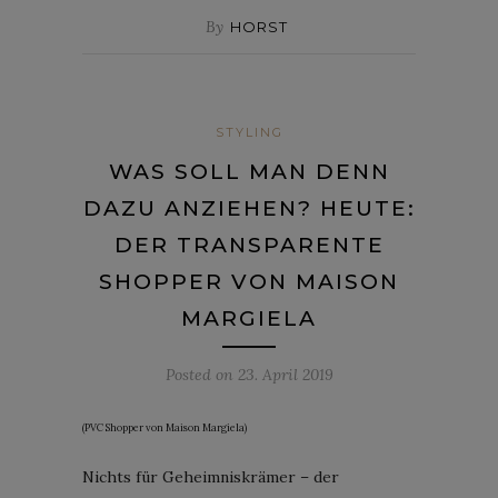
By
HORST
STYLING
WAS SOLL MAN DENN
DAZU ANZIEHEN? HEUTE:
DER TRANSPARENTE
SHOPPER VON MAISON
MARGIELA
Posted on
23. April 2019
(PVC Shopper von Maison Margiela)
Nichts für Geheimniskrämer – der