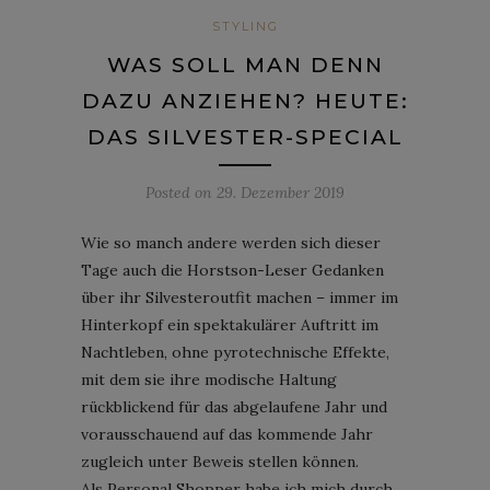
STYLING
WAS SOLL MAN DENN
DAZU ANZIEHEN? HEUTE:
DAS SILVESTER-SPECIAL
Posted on
29. Dezember 2019
Wie so manch andere werden sich dieser
Tage auch die Horstson-Leser Gedanken
über ihr Silvesteroutfit machen – immer im
Hinterkopf ein spektakulärer Auftritt im
Nachtleben, ohne pyrotechnische Effekte,
mit dem sie ihre modische Haltung
rückblickend für das abgelaufene Jahr und
vorausschauend auf das kommende Jahr
zugleich unter Beweis stellen können.
Als Personal Shopper habe ich mich durch