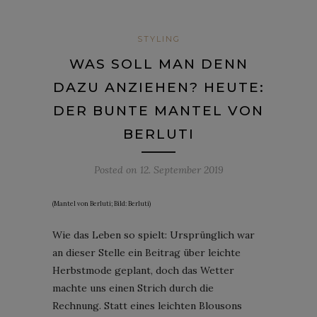
STYLING
WAS SOLL MAN DENN
DAZU ANZIEHEN? HEUTE:
DER BUNTE MANTEL VON
BERLUTI
Posted on
12. September 2019
(Mantel von Berluti; Bild: Berluti)
Wie das Leben so spielt: Ursprünglich war
an dieser Stelle ein Beitrag über leichte
Herbstmode geplant, doch das Wetter
machte uns einen Strich durch die
Rechnung. Statt eines leichten Blousons