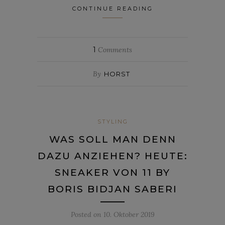
CONTINUE READING
1
Comments
By
HORST
STYLING
WAS SOLL MAN DENN
DAZU ANZIEHEN? HEUTE:
SNEAKER VON 11 BY
BORIS BIDJAN SABERI
Posted on
10. Oktober 2019