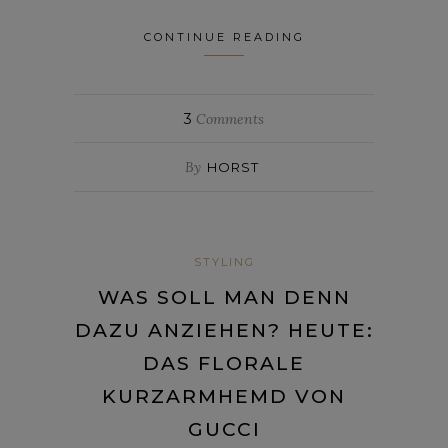
CONTINUE READING
3
Comments
By
HORST
STYLING
WAS SOLL MAN DENN
DAZU ANZIEHEN? HEUTE:
DAS FLORALE
KURZARMHEMD VON
GUCCI