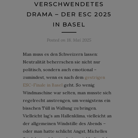
VERSCHWENDETES
DRAMA – DER ESC 2025
IN BASEL
Posted on
18. Mai 2025
Man muss es den Schweizern lassen:
Neutralität beherrschen sie nicht nur
politisch, sondern auch emotional –
zumindest, wenn es nach dem
gestrigen
ESC-Finale in Basel
geht. So wenig
Windmaschine war selten, man musste sich
regelrecht anstrengen, um wenigstens ein
bisschen Tüll in Wallung zu bringen.
Vielleicht lag’s am Hallenklima, vielleicht an
der allgemeinen Windstille des Abends –
oder man hatte schlicht Angst, Michelles