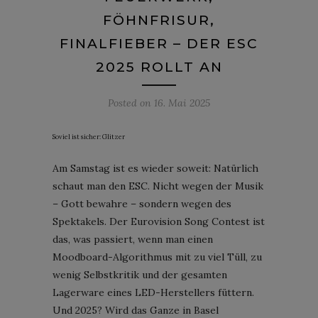
FÖHNFRISUR,
FINALFIEBER – DER ESC
2025 ROLLT AN
Posted on
16. Mai 2025
Soviel ist sicher: Glitzer
Am Samstag ist es wieder soweit: Natürlich
schaut man den ESC. Nicht wegen der Musik
– Gott bewahre – sondern wegen des
Spektakels. Der Eurovision Song Contest ist
das, was passiert, wenn man einen
Moodboard-Algorithmus mit zu viel Tüll, zu
wenig Selbstkritik und der gesamten
Lagerware eines LED-Herstellers füttern.
Und 2025? Wird das Ganze in Basel