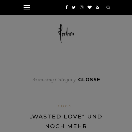
Browsing Category
GLOSSE
GLOSSE
„WASTED LOVE“ UND
NOCH MEHR