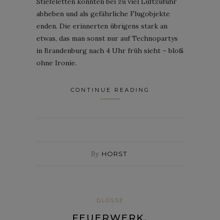
Stiefeletten könnten bei zu viel Luftzufuhr
abheben und als gefährliche Flugobjekte
enden. Die erinnerten übrigens stark an
etwas, das man sonst nur auf Technopartys
in Brandenburg nach 4 Uhr früh sieht – bloß
ohne Ironie.
CONTINUE READING
By
HORST
GLOSSE
FEUERWERK,