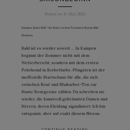
Posted on
11. Mai 2025
Kampen, Rotes Kliff – die Ruhe vor dem Touristen-Sturm; Bild:
Horstson
Bald ist es wieder soweit … In Kampen
beginnt der Sommer nicht mit dem
Wetterbericht, sondern mit dem ersten
Polohemd in Sorbetfarbe. Pfingsten ist der
inoffizielle Startschuss für alle, die sich
zwischen Rosé und Rhabarber-Ton zur
Haute Bourgeoise zählen. Da schreiten sie
wieder, die kunstvoll gebräunten Damen und
Herren, deren Kleidung signalisiert: Ich bin
entspannt, aber auf exakt diesem Niveau.
CONTINUE READING