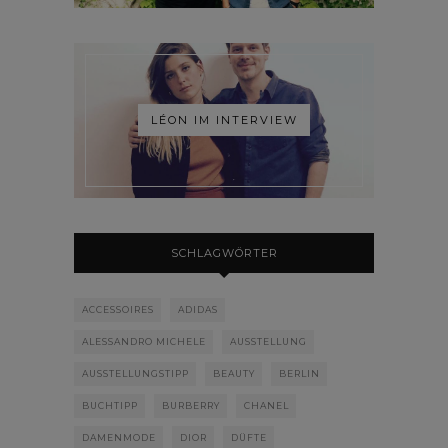
LÉON IM INTERVIEW
SCHLAGWÖRTER
ACCESSOIRES
ADIDAS
ALESSANDRO MICHELE
AUSSTELLUNG
AUSSTELLUNGSTIPP
BEAUTY
BERLIN
BUCHTIPP
BURBERRY
CHANEL
DAMENMODE
DIOR
DÜFTE