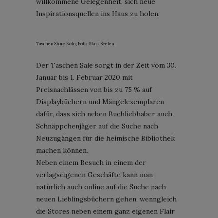
willkommene Gelegenheit, sich neue
Inspirationsquellen ins Haus zu holen.
Taschen Store Köln; Foto: Mark Seelen
Der Taschen Sale sorgt in der Zeit vom 30.
Januar bis 1. Februar 2020 mit
Preisnachlässen von bis zu 75 % auf
Displaybüchern und Mängelexemplaren
dafür, dass sich neben Buchliebhaber auch
Schnäppchenjäger auf die Suche nach
Neuzugängen für die heimische Bibliothek
machen können.
Neben einem Besuch in einem der
verlagseigenen Geschäfte kann man
natürlich auch online auf die Suche nach
neuen Lieblingsbüchern gehen, wenngleich
die Stores neben einem ganz eigenen Flair