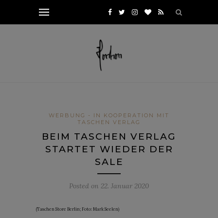
WERBUNG - IN KOOPERATION MIT
TASCHEN VERLAG
BEIM TASCHEN VERLAG
STARTET WIEDER DER
SALE
Posted on
22. Januar 2020
(Taschen Store Berlin; Foto: Mark Seelen)