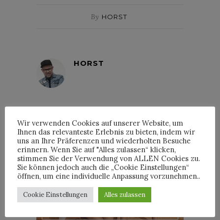
By
HORST
HORST
Wir verwenden Cookies auf unserer Website, um
INTERVIEWS
Ihnen das relevanteste Erlebnis zu bieten, indem wir
uns an Ihre Präferenzen und wiederholten Besuche
erinnern. Wenn Sie auf "Alles zulassen“ klicken,
stimmen Sie der Verwendung von ALLEN Cookies zu.
Sie können jedoch auch die „Cookie Einstellungen“
öffnen, um eine individuelle Anpassung vorzunehmen..
TRIXIE MATTEL IM
INTERVIEW
Cookie Einstellungen
Alles zulassen