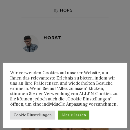
By
HORST
HORST
Wir verwenden Cookies auf unserer Website, um
INTERVIEWS
Ihnen das relevanteste Erlebnis zu bieten, indem wir
uns an Ihre Präferenzen und wiederholten Besuche
erinnern. Wenn Sie auf "Alles zulassen“ klicken,
stimmen Sie der Verwendung von ALLEN Cookies zu.
Sie können jedoch auch die „Cookie Einstellungen“
öffnen, um eine individuelle Anpassung vorzunehmen..
TRIXIE MATTEL IM
INTERVIEW
Cookie Einstellungen
Alles zulassen