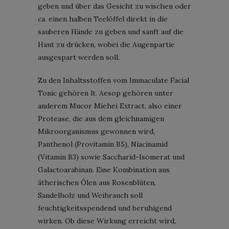
geben und über das Gesicht zu wischen oder
ca. einen halben Teelöffel direkt in die
sauberen Hände zu geben und sanft auf die
Haut zu drücken, wobei die Augenpartie
ausgespart werden soll.
Zu den Inhaltsstoffen vom Immaculate Facial
Tonic gehören lt. Aesop gehören unter
anderem Mucor Miehei Extract, also einer
Protease, die aus dem gleichnamigen
Mikroorganismus gewonnen wird,
Panthenol (Provitamin B5), Niacinamid
(Vitamin B3) sowie Saccharid-Isomerat und
Galactoarabinan. Eine Kombination aus
ätherischen Ölen aus Rosenblüten,
Sandelholz und Weihrauch soll
feuchtigkeitsspendend und beruhigend
wirken. Ob diese Wirkung erreicht wird,