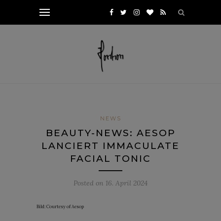
NEWS
BEAUTY-NEWS: AESOP
LANCIERT IMMACULATE
FACIAL TONIC
Posted on
16. April 2024
Bild: Courtesy of Aesop