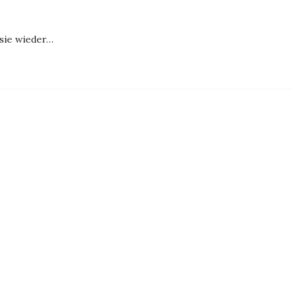
sie wieder…