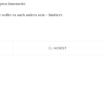
pten Innenseite.
 sollte es auch anders sein – limitiert.
By
HORST