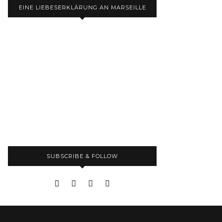
EINE LIEBESERKLÄRUNG AN MARSEILLE
SUBSCRIBE & FOLLOW