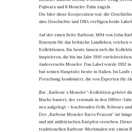
Fujiwara und 8 Moncler Palm Angels.
Die Idee diese Kooperation war, die Geschicht
also Geschichte und DNA verfügen beide Label
Auf der einen Seite Barbour, 1894 von John Bar
Synonym für das britische Landleben, reichen 
Kollektionen. Bis heute lassen sich die Kolle
inspirieren, die bis ins Jahr 1910 zurückreichen
Andererseits Moncler. Das Label wurde 1952 i
hat seinen Hauptsitz heute in Italien. Im Laufe
Forschung kombiniert, die von Experten für A
Zur „Barbour x Moncler“-Kollektion gehört die
Marke basiert, der erstmals in den 1980er-Jah
neu aufgelegt – leuchtendes Gelb, Schwarz und 
Der „Barbour Moncler Barra Peacoat“ ist hing
und mit militärischen Knöpfen versehen. Diese
traditionellen Barbour-Merkmalen wie einem Ri