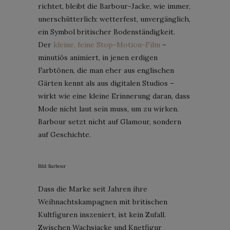
richtet, bleibt die Barbour-Jacke, wie immer,
unerschütterlich: wetterfest, unvergänglich,
ein Symbol britischer Bodenständigkeit.
Der
kleine, feine Stop-Motion-Film
–
minutiös animiert, in jenen erdigen
Farbtönen, die man eher aus englischen
Gärten kennt als aus digitalen Studios –
wirkt wie eine kleine Erinnerung daran, dass
Mode nicht laut sein muss, um zu wirken.
Barbour setzt nicht auf Glamour, sondern
auf Geschichte.
Bild: Barbour
Dass die Marke seit Jahren ihre
Weihnachtskampagnen mit britischen
Kultfiguren inszeniert, ist kein Zufall.
Zwischen Wachsjacke und Knetfigur