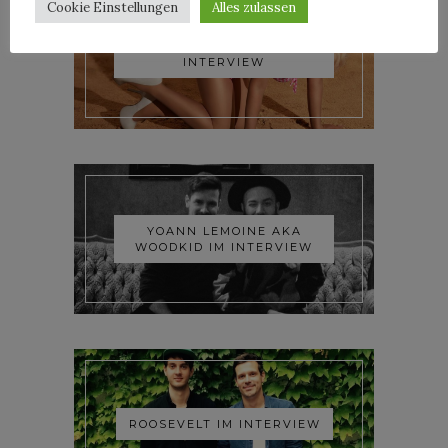
Cookie Einstellungen
Alles zulassen
TRIXIE MATTEL IM
INTERVIEW
YOANN LEMOINE AKA
WOODKID IM INTERVIEW
ROOSEVELT IM INTERVIEW