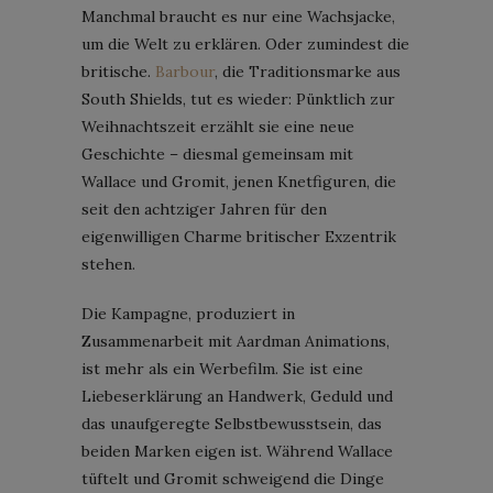
Manchmal braucht es nur eine Wachsjacke,
um die Welt zu erklären. Oder zumindest die
britische.
Barbour
, die Traditionsmarke aus
South Shields, tut es wieder: Pünktlich zur
Weihnachtszeit erzählt sie eine neue
Geschichte – diesmal gemeinsam mit
Wallace und Gromit, jenen Knetfiguren, die
seit den achtziger Jahren für den
eigenwilligen Charme britischer Exzentrik
stehen.
Die Kampagne, produziert in
Zusammenarbeit mit Aardman Animations,
ist mehr als ein Werbefilm. Sie ist eine
Liebeserklärung an Handwerk, Geduld und
das unaufgeregte Selbstbewusstsein, das
beiden Marken eigen ist. Während Wallace
tüftelt und Gromit schweigend die Dinge