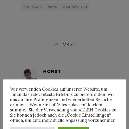
KAMPAGNE
NEWS
WEIHNACHTEN
By
HORST
HORST
Wir verwenden Cookies auf unserer Website, um
Ihnen das relevanteste Erlebnis zu bieten, indem wir
uns an Ihre Präferenzen und wiederholten Besuche
erinnern. Wenn Sie auf "Alles zulassen“ klicken,
stimmen Sie der Verwendung von ALLEN Cookies zu.
INTERVIEWS
Sie können jedoch auch die „Cookie Einstellungen“
öffnen, um eine individuelle Anpassung vorzunehmen..