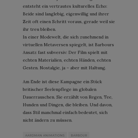
entsteht ein vertrautes kulturelles Echo:
Beide sind langlebig, eigenwillig und ihrer
Zeit oft einen Schritt voraus, gerade weil sie
ihr treu bleiben.
In einer Modewelt, die sich zunehmend in
virtuellen Metaversen spiegelt, ist Barbours
Ansatz fast subversiv: Der Film spielt mit
echten Materialien, echten Händen, echten
Gesten. Nostalgie, ja – aber mit Haltung.
Am Ende ist diese Kampagne ein Stück
britischer Seelenpflege im globalen
Dauerrauschen. Sie erzählt von Regen, Tee,
Hunden und Dingen, die bleiben. Und davon,
dass Stil manchmal einfach bedeutet, sich
nicht ändern zu müssen.
AARDMAN ANIMATIONS
BARBOUR