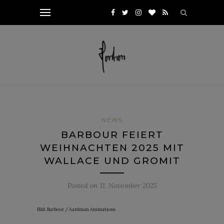
NEWS
BARBOUR FEIERT
WEIHNACHTEN 2025 MIT
WALLACE UND GROMIT
Posted on
11. November 2025
Bild: Barbour / Aardman Animations