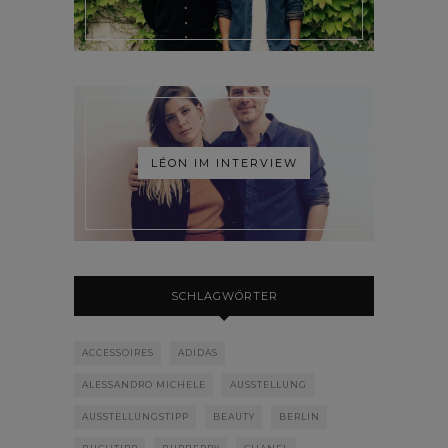
LÉON IM INTERVIEW
SCHLAGWÖRTER
ACCESSOIRES
ADIDAS
ALESSANDRO MICHELE
AUSSTELLUNG
AUSSTELLUNGSTIPP
BEAUTY
BERLIN