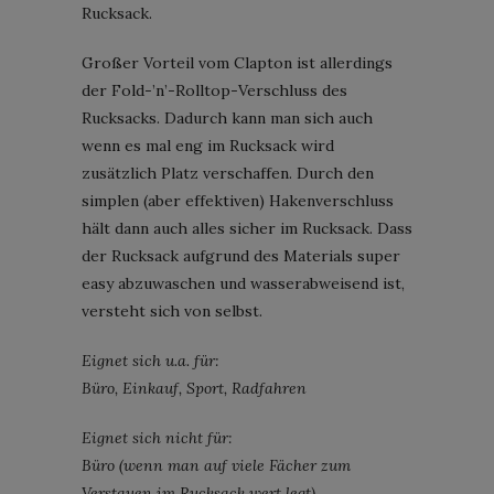
Rucksack.
Großer Vorteil vom Clapton ist allerdings
der Fold-’n’-Rolltop-Verschluss des
Rucksacks. Dadurch kann man sich auch
wenn es mal eng im Rucksack wird
zusätzlich Platz verschaffen. Durch den
simplen (aber effektiven) Hakenverschluss
hält dann auch alles sicher im Rucksack. Dass
der Rucksack aufgrund des Materials super
easy abzuwaschen und wasserabweisend ist,
versteht sich von selbst.
Eignet sich u.a. für:
Büro, Einkauf, Sport, Radfahren
Eignet sich nicht für:
Büro (wenn man auf viele Fächer zum
Verstauen im Rucksack wert legt)