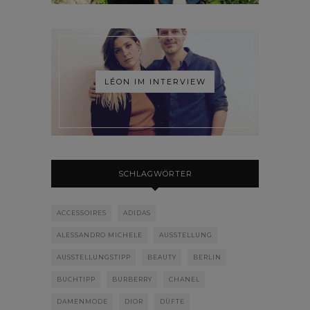
LÉON IM INTERVIEW
SCHLAGWÖRTER
ACCESSOIRES
ADIDAS
ALESSANDRO MICHELE
AUSSTELLUNG
AUSSTELLUNGSTIPP
BEAUTY
BERLIN
BUCHTIPP
BURBERRY
CHANEL
DAMENMODE
DIOR
DÜFTE