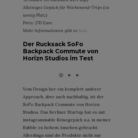
Alleiniges Gepäck für Wochenend-Trips (zu
wenig Platz)
Preis: 270 Euro
Mehr Informationen gibt es
hier
.
Der Rucksack SoFo
Backpack Commute von
Horizn Studios im Test
SoFo Backpack Commute von Horizn Studios; Foto: Horstson
Vom Design her ein komplett anderer
Approach, aber auch nachhaltig, ist der
SoFo Backpack Commute von Horizn
Studios. Das Berliner Startup hat es mit
instagrammable Reisegepäck u.a. in meiner
Bubble zu hohem Ansehen gebracht.
Allerdings sind die Produkte nicht nur