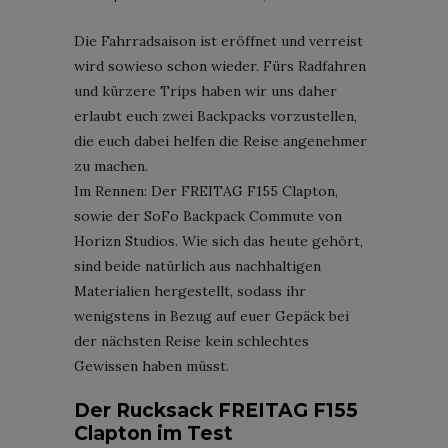
Die Fahrradsaison ist eröffnet und verreist
wird sowieso schon wieder. Fürs Radfahren
und kürzere Trips haben wir uns daher
erlaubt euch zwei Backpacks vorzustellen,
die euch dabei helfen die Reise angenehmer
zu machen.
Im Rennen: Der FREITAG F155 Clapton,
sowie der SoFo Backpack Commute von
Horizn Studios. Wie sich das heute gehört,
sind beide natürlich aus nachhaltigen
Materialien hergestellt, sodass ihr
wenigstens in Bezug auf euer Gepäck bei
der nächsten Reise kein schlechtes
Gewissen haben müsst.
Der Rucksack FREITAG F155
Clapton im Test
FREITAG F155 Clapton; Foto: Horstson