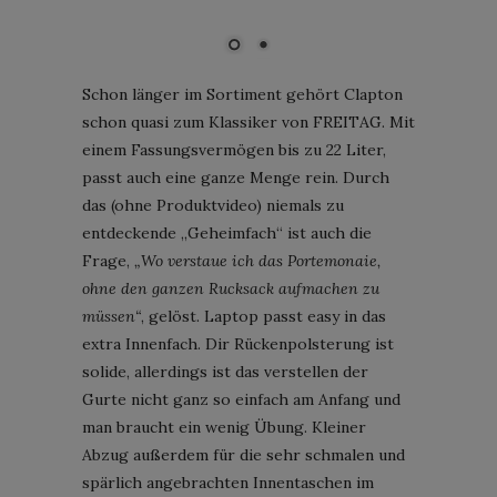
Schon länger im Sortiment gehört Clapton
schon quasi zum Klassiker von FREITAG. Mit
einem Fassungsvermögen bis zu 22 Liter,
passt auch eine ganze Menge rein. Durch
das (ohne Produktvideo) niemals zu
entdeckende „Geheimfach“ ist auch die
Frage,
„Wo verstaue ich das Portemonaie,
ohne den ganzen Rucksack aufmachen zu
müssen“
, gelöst. Laptop passt easy in das
extra Innenfach. Dir Rückenpolsterung ist
solide, allerdings ist das verstellen der
Gurte nicht ganz so einfach am Anfang und
man braucht ein wenig Übung. Kleiner
Abzug außerdem für die sehr schmalen und
spärlich angebrachten Innentaschen im