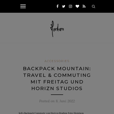
ACCESSORIES
BACKPACK MOUNTAIN:
TRAVEL & COMMUTING
MIT FREITAG UND
HORIZN STUDIOS
Posted on
8. Juni 2022
SoFo Backpack Commute von Horizn Studios; Foto: Horstson