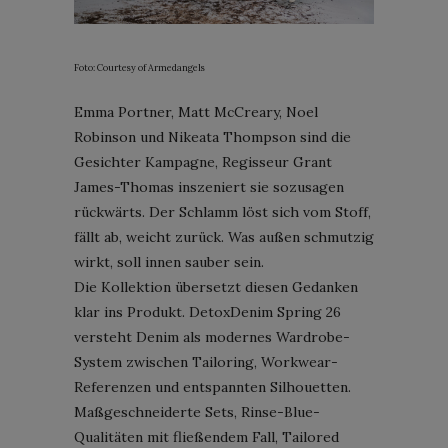
Foto: Courtesy of Armedangels
Emma Portner, Matt McCreary, Noel
Robinson und Nikeata Thompson sind die
Gesichter Kampagne, Regisseur Grant
James-Thomas inszeniert sie sozusagen
rückwärts. Der Schlamm löst sich vom Stoff,
fällt ab, weicht zurück. Was außen schmutzig
wirkt, soll innen sauber sein.
Die Kollektion übersetzt diesen Gedanken
klar ins Produkt. DetoxDenim Spring 26
versteht Denim als modernes Wardrobe-
System zwischen Tailoring, Workwear-
Referenzen und entspannten Silhouetten.
Maßgeschneiderte Sets, Rinse-Blue-
Qualitäten mit fließendem Fall, Tailored