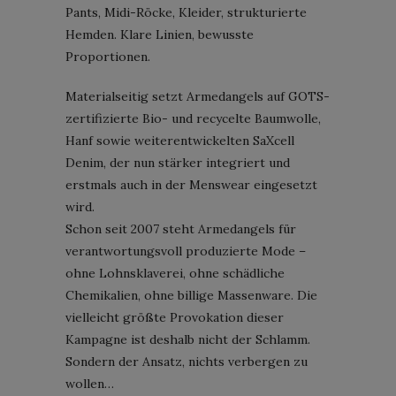
Pants, Midi-Röcke, Kleider, strukturierte
Hemden. Klare Linien, bewusste
Proportionen.
Materialseitig setzt Armedangels auf GOTS-
zertifizierte Bio- und recycelte Baumwolle,
Hanf sowie weiterentwickelten SaXcell
Denim, der nun stärker integriert und
erstmals auch in der Menswear eingesetzt
wird.
Schon seit 2007 steht Armedangels für
verantwortungsvoll produzierte Mode –
ohne Lohnsklaverei, ohne schädliche
Chemikalien, ohne billige Massenware. Die
vielleicht größte Provokation dieser
Kampagne ist deshalb nicht der Schlamm.
Sondern der Ansatz, nichts verbergen zu
wollen…