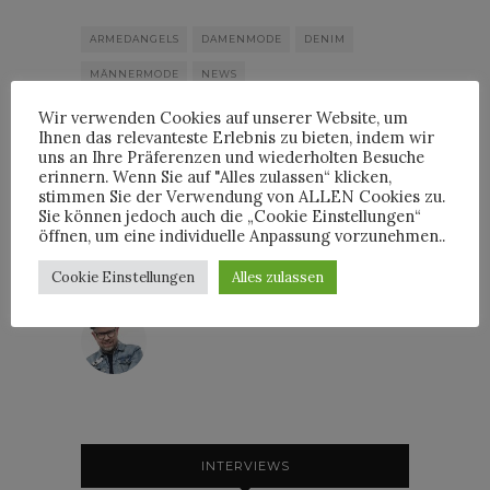
ARMEDANGELS
DAMENMODE
DENIM
MÄNNERMODE
NEWS
Wir verwenden Cookies auf unserer Website, um
Ihnen das relevanteste Erlebnis zu bieten, indem wir
uns an Ihre Präferenzen und wiederholten Besuche
erinnern. Wenn Sie auf "Alles zulassen“ klicken,
stimmen Sie der Verwendung von ALLEN Cookies zu.
By
Sie können jedoch auch die „Cookie Einstellungen“
HORST
öffnen, um eine individuelle Anpassung vorzunehmen..
Cookie Einstellungen
Alles zulassen
HORST
INTERVIEWS