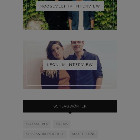
ROOSEVELT IM INTERVIEW
LÉON IM INTERVIEW
SCHLAGWÖRTER
ACCESSOIRES
ADIDAS
ALESSANDRO MICHELE
AUSSTELLUNG