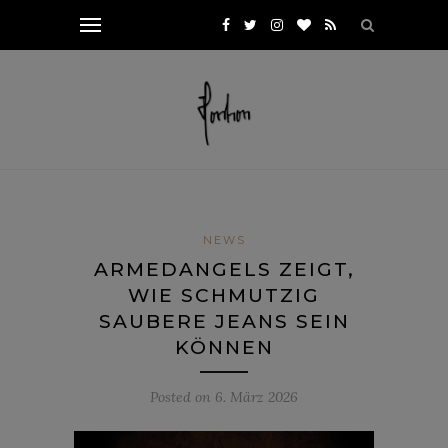
NEWS
ARMEDANGELS ZEIGT,
WIE SCHMUTZIG
SAUBERE JEANS SEIN
KÖNNEN
Posted on
6. März 2026