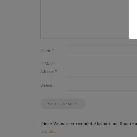
Name
*
E-Mail-
Adresse
*
Website
Diese Website verwendet Akismet, um Spam zu
werden.