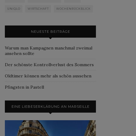
UNIQLO
WIRTSCHAFT
WOCHENRÜCKBLICK
NEUESTE BEITRÄGE
Warum man Kampagnen manchmal zweimal
ansehen sollte
Der schönste Kontrollverlust des Sommers
Oldtimer können mehr als schön aussehen
Pfingsten in Pastell
EINE LIEBESERKLÄRUNG AN MARSEILLE