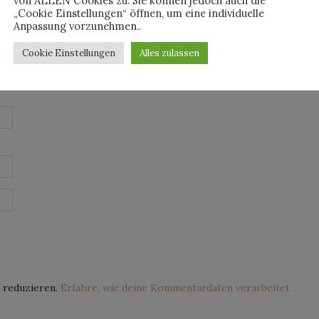
von ALLEN Cookies zu. Sie können jedoch auch die
„Cookie Einstellungen“ öffnen, um eine individuelle
Anpassung vorzunehmen..
Cookie Einstellungen
Alles zulassen
 reduzieren.
Erfahre, wie deine Kommentardaten verarbeitet