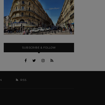
SUBSCRIBE & FOLLOW
N
RSS