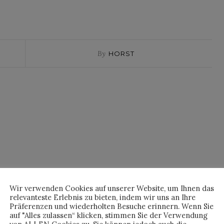
By
HORST
NO COMMENTS
Wir verwenden Cookies auf unserer Website, um Ihnen das
relevanteste Erlebnis zu bieten, indem wir uns an Ihre
Präferenzen und wiederholten Besuche erinnern. Wenn Sie
auf "Alles zulassen“ klicken, stimmen Sie der Verwendung