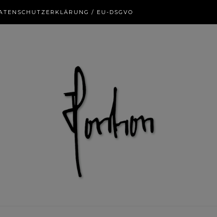
ATENSCHUTZERKLÄRUNG / EU-DSGVO