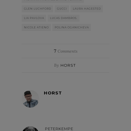
GLEN LUCHFORD
GUCCI
LAURA HAGESTED
LIA PAVLOVA
LUCAS DAMBROS.
NICOLE ATIENO
POLINA OGANICHEVA
7
Comments
By
HORST
HORST
PETERKEMPE