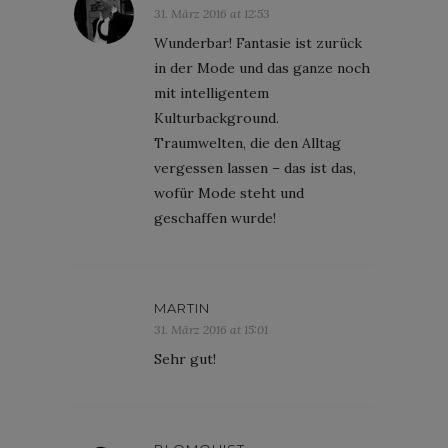
31. März 2016 at 12:53
Wunderbar! Fantasie ist zurück
in der Mode und das ganze noch
mit intelligentem
Kulturbackground.
Traumwelten, die den Alltag
vergessen lassen – das ist das,
wofür Mode steht und
geschaffen wurde!
MARTIN
31. März 2016 at 15:01
Sehr gut!