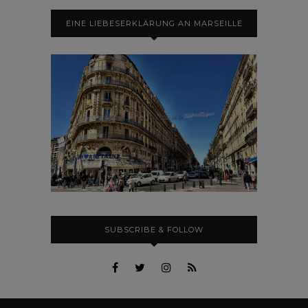
EINE LIEBESERKLÄRUNG AN MARSEILLE
SUBSCRIBE & FOLLOW