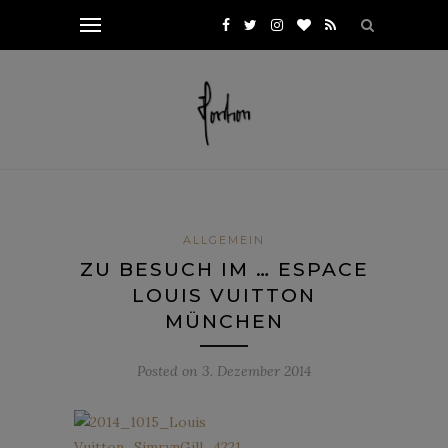
ALLGEMEIN
ZU BESUCH IM … ESPACE
LOUIS VUITTON
MÜNCHEN
Posted on
3. Dezember 2014