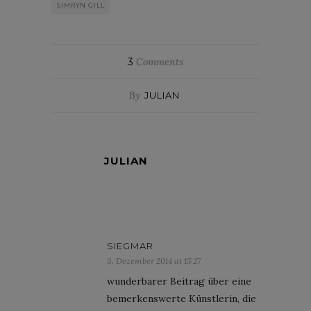
SIMRYN GILL
3
Comments
By
JULIAN
JULIAN
SIEGMAR
3. Dezember 2014 at 15:27
wunderbarer Beitrag über eine
bemerkenswerte Künstlerin, die