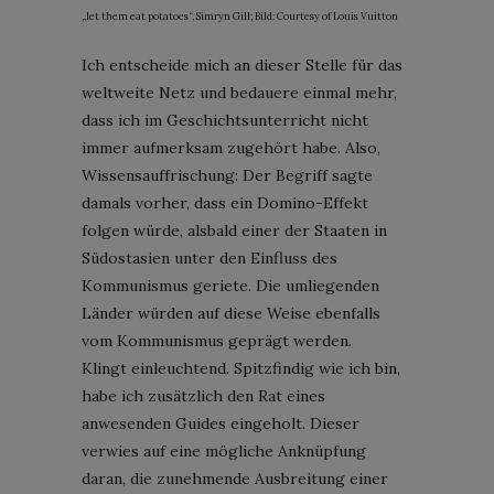
„let them eat potatoes“, Simryn Gill; Bild: Courtesy of Louis Vuitton
Ich entscheide mich an dieser Stelle für das
weltweite Netz und bedauere einmal mehr,
dass ich im Geschichtsunterricht nicht
immer aufmerksam zugehört habe. Also,
Wissensauffrischung: Der Begriff sagte
damals vorher, dass ein Domino-Effekt
folgen würde, alsbald einer der Staaten in
Südostasien unter den Einfluss des
Kommunismus geriete. Die umliegenden
Länder würden auf diese Weise ebenfalls
vom Kommunismus geprägt werden.
Klingt einleuchtend. Spitzfindig wie ich bin,
habe ich zusätzlich den Rat eines
anwesenden Guides eingeholt. Dieser
verwies auf eine mögliche Anknüpfung
daran, die zunehmende Ausbreitung einer