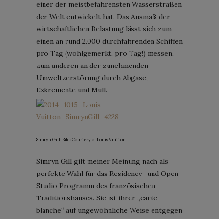
einer der meistbefahrensten Wasserstraßen
der Welt entwickelt hat. Das Ausmaß der
wirtschaftlichen Belastung lässt sich zum
einen an rund 2.000 durchfahrenden Schiffen
pro Tag (wohlgemerkt, pro Tag!) messen,
zum anderen an der zunehmenden
Umweltzerstörung durch Abgase,
Exkremente und Müll.
Simryn Gill; Bild: Courtesy of Louis Vuitton
Simryn Gill gilt meiner Meinung nach als
perfekte Wahl für das Residency- und Open
Studio Programm des französischen
Traditionshauses. Sie ist ihrer „carte
blanche“ auf ungewöhnliche Weise entgegen