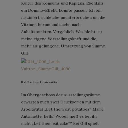
Kultur des Konsums und Kapitals. Ebenfalls
ein Domino-Effekt, könnte passen. Ich bin
fasziniert, schleiche ununterbrochen um die
Vitrinen herum und suche nach
Anhaltspunkten. Vergeblich. Was bleibt, ist
meine eigene Vorstellungskraft und die,
mehr als gelungene, Umsetzung von Simryn
Gill.
Bild: Courtesy of Louis Vuitton
Im Obergeschoss der Ausstellungsräume
erwarten mich zwei Druckserien mit dem
Arbeitstitel „Let them eat potatoes“. Marie
Antoinette, hello! Wobei, hieß es bei ihr
nicht „Let them eat cake“? Bei Gill spielt