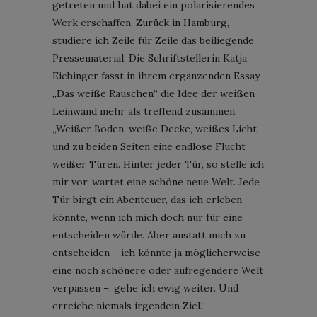
getreten und hat dabei ein polarisierendes
Werk erschaffen. Zurück in Hamburg,
studiere ich Zeile für Zeile das beiliegende
Pressematerial. Die Schriftstellerin Katja
Eichinger fasst in ihrem ergänzenden Essay
„Das weiße Rauschen“ die Idee der weißen
Leinwand mehr als treffend zusammen:
„Weißer Boden, weiße Decke, weißes Licht
und zu beiden Seiten eine endlose Flucht
weißer Türen. Hinter jeder Tür, so stelle ich
mir vor, wartet eine schöne neue Welt. Jede
Tür birgt ein Abenteuer, das ich erleben
könnte, wenn ich mich doch nur für eine
entscheiden würde. Aber anstatt mich zu
entscheiden – ich könnte ja möglicherweise
eine noch schönere oder aufregendere Welt
verpassen –, gehe ich ewig weiter. Und
erreiche niemals irgendein Ziel.“