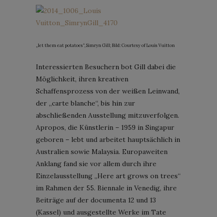
„let them eat potatoes“, Simryn Gill; Bild: Courtesy of Louis Vuitton
Interessierten Besuchern bot Gill dabei die
Möglichkeit, ihren kreativen
Schaffensprozess von der weißen Leinwand,
der „carte blanche“, bis hin zur
abschließenden Ausstellung mitzuverfolgen.
Apropos, die Künstlerin – 1959 in Singapur
geboren – lebt und arbeitet hauptsächlich in
Australien sowie Malaysia. Europaweiten
Anklang fand sie vor allem durch ihre
Einzelausstellung „Here art grows on trees“
im Rahmen der 55. Biennale in Venedig, ihre
Beiträge auf der documenta 12 und 13
(Kassel) und ausgestellte Werke im Tate