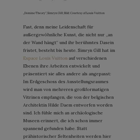
„Domino Theory“, Simryn Gill; Bild: Courtesy of Louis Vuitton
Fast, denn meine Leidenschaft für
außergewöhnliche Kunst, die nicht nur „an
der Wand hängt“ und ihr berühmtes Dasein
fristet, besteht bis heute. Simryn Gill hat im
Espace Louis Vuitton
auf verschiedenen
Ebenen ihre Arbeiten entwickelt und
präsentiert sie alles andere als angepasst:
Im Erdgeschoss des Ausstellungsraumes
wird man von mehreren großformatigen
Vitrinen empfangen, die von der belgischen
Architektin Hilde Daem entworfen worden
sind. Ich fühle mich an archäologische
Museen erinnert, die ich schon immer
spannend gefunden habe. Statt
prähistorischer Seltenheiten werden hier