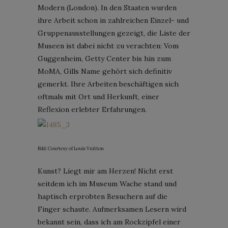
Modern (London). In den Staaten wurden
ihre Arbeit schon in zahlreichen Einzel- und
Gruppenausstellungen gezeigt, die Liste der
Museen ist dabei nicht zu verachten: Vom
Guggenheim, Getty Center bis hin zum
MoMA, Gills Name gehört sich definitiv
gemerkt. Ihre Arbeiten beschäftigen sich
oftmals mit Ort und Herkunft, einer
Reflexion erlebter Erfahrungen.
Bild: Courtesy of Louis Vuitton
Kunst? Liegt mir am Herzen! Nicht erst
seitdem ich im Museum Wache stand und
haptisch erprobten Besuchern auf die
Finger schaute. Aufmerksamen Lesern wird
bekannt sein, dass ich am Rockzipfel einer