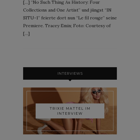
[…] “No Such Thing As History: Four
Collections and One Artist” und jüngst “IN
SITU-1” feierte dort nun “Le fil rouge” seine
Premiere. Tracey Emin; Foto: Courtesy of
[…]
INTERVIEWS
TRIXIE MATTEL IM
INTERVIEW