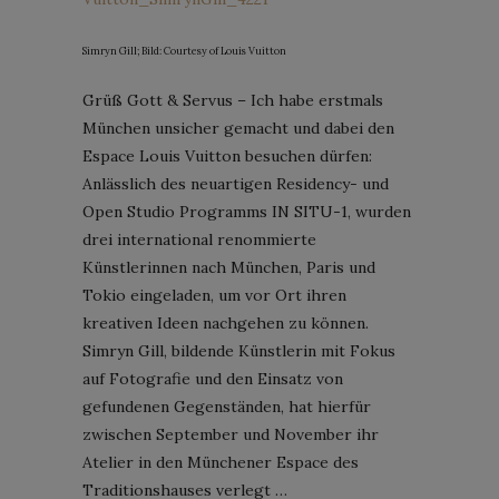
Simryn Gill; Bild: Courtesy of Louis Vuitton
Grüß Gott & Servus – Ich habe erstmals
München unsicher gemacht und dabei den
Espace Louis Vuitton besuchen dürfen:
Anlässlich des neuartigen Residency- und
Open Studio Programms IN SITU-1, wurden
drei international renommierte
Künstlerinnen nach München, Paris und
Tokio eingeladen, um vor Ort ihren
kreativen Ideen nachgehen zu können.
Simryn Gill, bildende Künstlerin mit Fokus
auf Fotografie und den Einsatz von
gefundenen Gegenständen, hat hierfür
zwischen September und November ihr
Atelier in den Münchener Espace des
Traditionshauses verlegt …