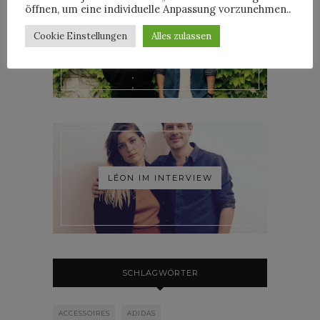
öffnen, um eine individuelle Anpassung vorzunehmen..
Cookie Einstellungen
Alles zulassen
ROOSEVELT IM INTERVIEW
LÉON IM INTERVIEW
SCHLAGWÖRTER
ACCESSOIRES
ADIDAS