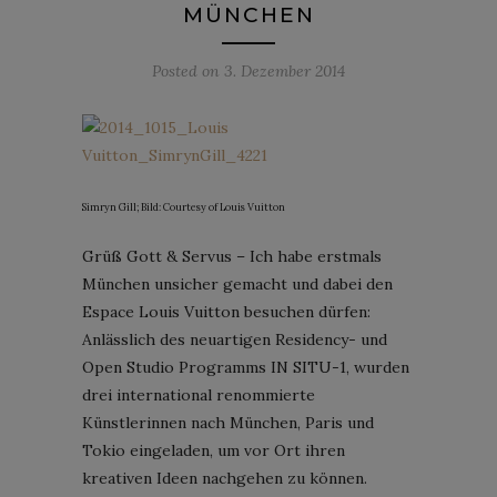
MÜNCHEN
Posted on
3. Dezember 2014
Simryn Gill; Bild: Courtesy of Louis Vuitton
Grüß Gott & Servus – Ich habe erstmals
München unsicher gemacht und dabei den
Espace Louis Vuitton besuchen dürfen:
Anlässlich des neuartigen Residency- und
Open Studio Programms IN SITU-1, wurden
drei international renommierte
Künstlerinnen nach München, Paris und
Tokio eingeladen, um vor Ort ihren
kreativen Ideen nachgehen zu können.