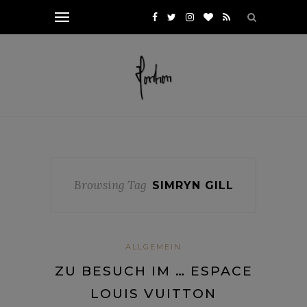
Browsing Tag
SIMRYN GILL
ALLGEMEIN
ZU BESUCH IM … ESPACE
LOUIS VUITTON