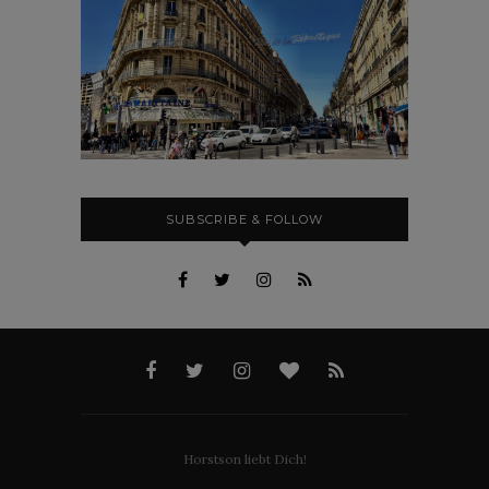
SUBSCRIBE & FOLLOW
Horstson liebt Dich!