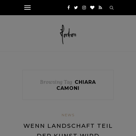
Browsing Tag
CHIARA
CAMONI
NEWS
WENN LANDSCHAFT TEIL
DER KUNST WIRD