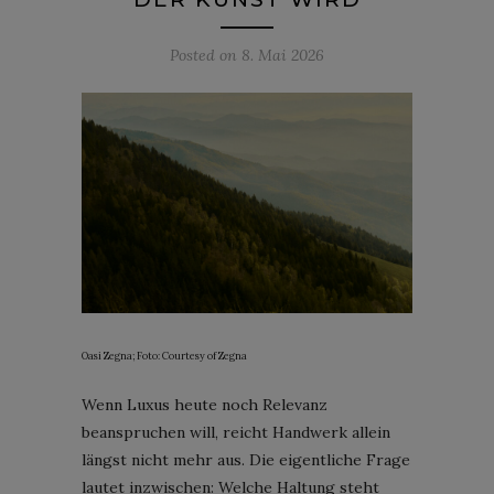
Posted on
8. Mai 2026
Oasi Zegna; Foto: Courtesy of Zegna
Wenn Luxus heute noch Relevanz
beanspruchen will, reicht Handwerk allein
längst nicht mehr aus. Die eigentliche Frage
lautet inzwischen: Welche Haltung steht