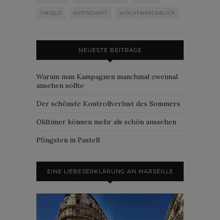
UNIQLO
WIRTSCHAFT
WOCHENRÜCKBLICK
NEUESTE BEITRÄGE
Warum man Kampagnen manchmal zweimal
ansehen sollte
Der schönste Kontrollverlust des Sommers
Oldtimer können mehr als schön aussehen
Pfingsten in Pastell
EINE LIEBESERKLÄRUNG AN MARSEILLE