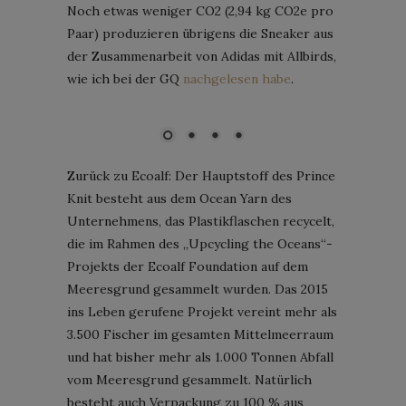
Noch etwas weniger CO2 (2,94 kg CO2e pro
Paar) produzieren übrigens die Sneaker aus
der Zusammenarbeit von Adidas mit Allbirds,
wie ich bei der GQ
nachgelesen habe
.
Bild: Ecoalf
Zurück zu Ecoalf: Der Hauptstoff des Prince
Knit besteht aus dem Ocean Yarn des
Unternehmens, das Plastikflaschen recycelt,
die im Rahmen des „Upcycling the Oceans“-
Projekts der Ecoalf Foundation auf dem
Meeresgrund gesammelt wurden. Das 2015
ins Leben gerufene Projekt vereint mehr als
3.500 Fischer im gesamten Mittelmeerraum
und hat bisher mehr als 1.000 Tonnen Abfall
vom Meeresgrund gesammelt. Natürlich
besteht auch Verpackung zu 100 % aus