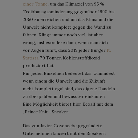
einer Tonne
, um das Klimaziel von 95 %
Treibhausgasminderung gegenüber 1990 bis
2050 zu erreichen und um das Klima und die
Umwelt nicht komplett gegen die Wand zu
fahren. Klingt immer noch viel, ist aber
wenig, insbesondere dann, wenn man sich
vor Augen führt, dass 2019 jeder Bürger
lt.
Statista
7,9 Tonnen Kohlenstoffdioxid
produziert hat.
Für jeden Einzelnen bedeutet das, zumindest
wenn einem die Umwelt und die Zukunft
nicht komplett egal sind, das eigene Handeln
zu überprüfen und bewusster einkaufen.
Eine Möglichkeit bietet hier Ecoalf mit dem
„Prince Knit“-Sneaker.
Das von Javier Goyeneche gegründete
Unternehmen lanciert mit den Sneakern