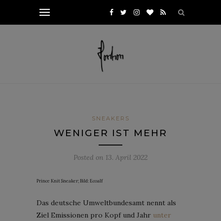
SNEAKERS
WENIGER IST MEHR
Posted on
13. April 2022
Prince Knit Sneaker; Bild: Ecoalf
Das deutsche Umweltbundesamt nennt als
Ziel Emissionen pro Kopf und Jahr
unter