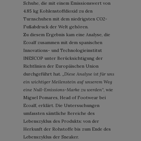
Schuhe, die mit einem Emissionswert von
4.85 kg Kohlenstoffdioxid zu den
Turnschuhen mit dem niedrigsten CO2-
Fußabdruck der Welt gehören.
Zu diesem Ergebnis kam eine Analyse, die
Ecoalf zusammen mit dem spanischen
Innovations- und Technologieinstitut
INESCOP unter Berücksichtigung der
Richtlinien der Europäischen Union
durchgeführt hat.
„Diese Analyse ist für uns
ein wichtiger Meilenstein auf unserem Weg
eine Null-Emissions-Marke zu werden“
, wie
Miguel Pomares, Head of Footwear bei
Ecoalf, erklärt. Die Untersuchungen
umfassten sämtliche Bereiche des
Lebenszyklus des Produkts: von der
Herkunft der Rohstoffe bis zum Ende des
Lebenszyklus der Sneaker.