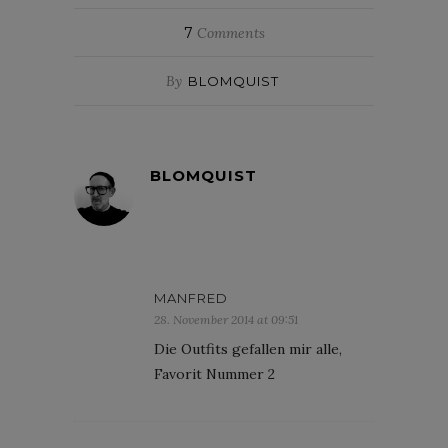
7
Comments
By
BLOMQUIST
BLOMQUIST
MANFRED
28. November 2014 at 09:51
Die Outfits gefallen mir alle,
Favorit Nummer 2