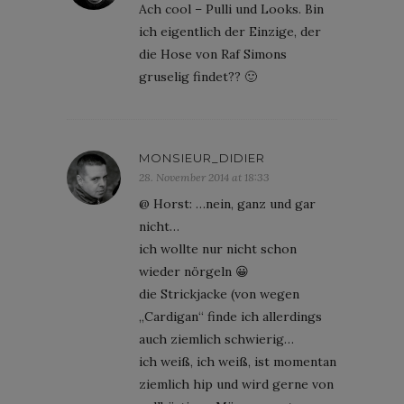
Ach cool – Pulli und Looks. Bin
ich eigentlich der Einzige, der
die Hose von Raf Simons
gruselig findet?? 🙂
MONSIEUR_DIDIER
28. November 2014 at 18:33
@ Horst: …nein, ganz und gar
nicht…
ich wollte nur nicht schon
wieder nörgeln 😀
die Strickjacke (von wegen
„Cardigan“ finde ich allerdings
auch ziemlich schwierig…
ich weiß, ich weiß, ist momentan
ziemlich hip und wird gerne von