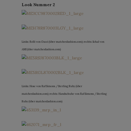
Look Nummer 2
Links: Rolli von Gucci (über matchesfashion.com); rechts: Schal von
AMI (über matchesfashion.com)
Links: Hose von Raf Simons / Sterling Ruby (über
matchesfashion.com); rechts: Handschuhe von Raf Simons / Sterling
Ruby (über matchesfashion.com)