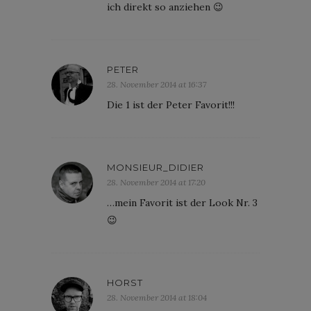
ich direkt so anziehen 😉
PETER
28. November 2014 at 16:37
Die 1 ist der Peter Favorit!!!
MONSIEUR_DIDIER
28. November 2014 at 17:20
…mein Favorit ist der Look Nr. 3
😉
HORST
28. November 2014 at 18:04