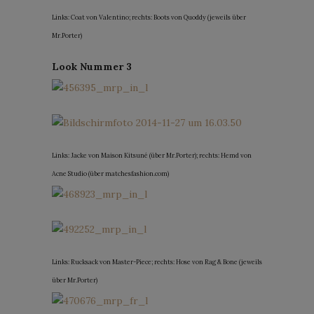
Links: Coat von Valentino; rechts: Boots von Quoddy (jeweils über
Mr.Porter)
Look Nummer 3
Links: Jacke von Maison Kitsuné (über Mr.Porter); rechts: Hemd von
Acne Studio (über matchesfashion.com)
Links: Rucksack von Master-Piece; rechts: Hose von Rag & Bone (jeweils
über Mr.Porter)