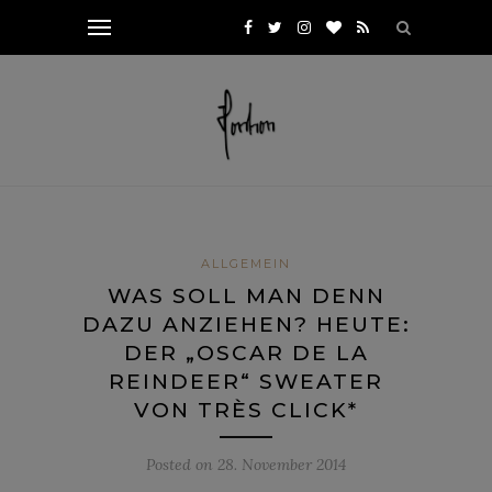
ALLGEMEIN
WAS SOLL MAN DENN
DAZU ANZIEHEN? HEUTE:
DER „OSCAR DE LA
REINDEER“ SWEATER
VON TRÈS CLICK*
Posted on
28. November 2014