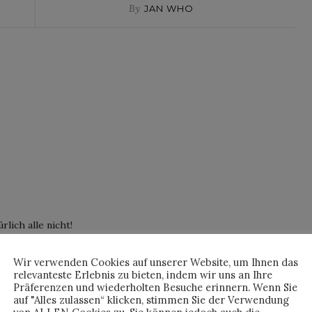
By
JAN WHO
lich alle nicht!
Wir verwenden Cookies auf unserer Website, um Ihnen das
relevanteste Erlebnis zu bieten, indem wir uns an Ihre
Präferenzen und wiederholten Besuche erinnern. Wenn Sie
 | HORSTSON
auf "Alles zulassen“ klicken, stimmen Sie der Verwendung