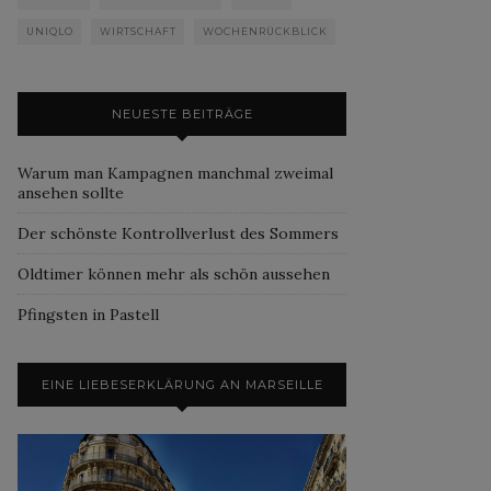
UNIQLO
WIRTSCHAFT
WOCHENRÜCKBLICK
NEUESTE BEITRÄGE
Warum man Kampagnen manchmal zweimal
ansehen sollte
Der schönste Kontrollverlust des Sommers
Oldtimer können mehr als schön aussehen
Pfingsten in Pastell
EINE LIEBESERKLÄRUNG AN MARSEILLE