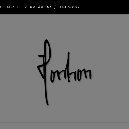
ATENSCHUTZERKLÄRUNG / EU-DSGVO