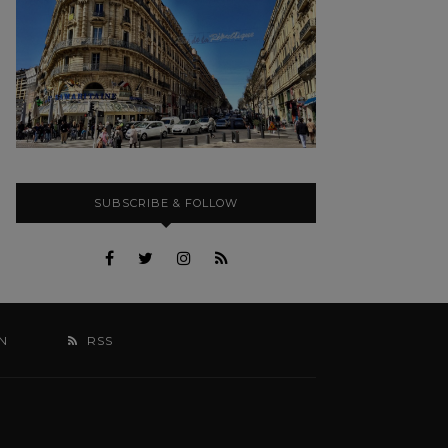
SUBSCRIBE & FOLLOW
N
RSS