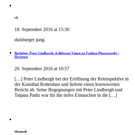
vk
18. September 2016 at 15:30
duisburger jung.
Buchtipp: Peter Lindbergh. A different Vision on Fashion Photography |
Horstson
20. September 2016 at 10:57
[…] Peter Lindbergh bei der Eröffnung der Retrospektive in
der Kunsthal Rotterdam und lieferte einen lesenswerten
Bericht ab. Seine Begegnungen mit Peter Lindbergh und
Tatjana Patitz war für ihn tiefes Eintauchen in die […]
thomash