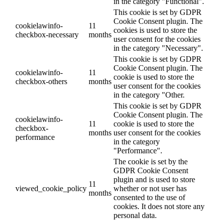
in the category "Functional".
This cookie is set by GDPR
Cookie Consent plugin. The
cookielawinfo-
11
cookies is used to store the
checkbox-necessary
months
user consent for the cookies
in the category "Necessary".
This cookie is set by GDPR
Cookie Consent plugin. The
cookielawinfo-
11
cookie is used to store the
checkbox-others
months
user consent for the cookies
in the category "Other.
This cookie is set by GDPR
Cookie Consent plugin. The
cookielawinfo-
11
cookie is used to store the
checkbox-
months
user consent for the cookies
performance
in the category
"Performance".
The cookie is set by the
GDPR Cookie Consent
plugin and is used to store
11
viewed_cookie_policy
whether or not user has
months
consented to the use of
cookies. It does not store any
personal data.