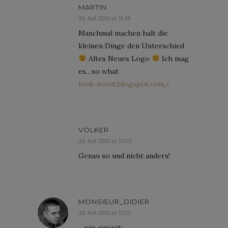
MARTIN
24. Juli 2012 at 11:48
Manchmal machen halt die
kleinen Dinge den Unterschied
Altes Neues Logo
Ich mag
es…so what
look-scout.blogspot.com/
VOLKER
24. Juli 2012 at 12:02
Genau so und nicht anders!
MONSIEUR_DIDIER
24. Juli 2012 at 12:12
…wie gesagt: