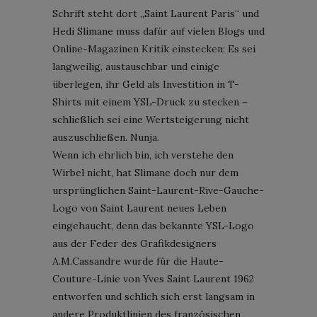
Schrift steht dort „Saint Laurent Paris“ und
Hedi Slimane muss dafür auf vielen Blogs und
Online-Magazinen Kritik einstecken: Es sei
langweilig, austauschbar und einige
überlegen, ihr Geld als Investition in T-
Shirts mit einem YSL-Druck zu stecken –
schließlich sei eine Wertsteigerung nicht
auszuschließen. Nunja.
Wenn ich ehrlich bin, ich verstehe den
Wirbel nicht, hat Slimane doch nur dem
ursprünglichen Saint-Laurent-Rive-Gauche-
Logo von Saint Laurent neues Leben
eingehaucht, denn das bekannte YSL-Logo
aus der Feder des Grafikdesigners
A.M.Cassandre wurde für die Haute-
Couture-Linie von Yves Saint Laurent 1962
entworfen und schlich sich erst langsam in
andere Produktlinien des französischen