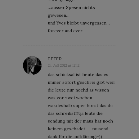
…ausser Spesen nichts
gewesen…
und Yves bleibt unvergessen…
forever and ever…
PETER
24. Juli 2012 at 12:12
das schicksal ist heute das es
immer sofort geschrei gibt weil
die leute nur nochd as wissen
was vor zwei wochen
war.deshalb super horst das du
das schreibst!!!tja leute die
sendung mit der maus hat noch
keinem geschadet……tausend
dank für die aufklärung:-))