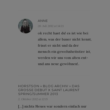
ANNE
26. Juli 2012 at 14:23
ok recht hast du! es ist wie bei
allem, was der bauer nicht kennt,
frisst er nicht und da der
mensch ein gewohnheitstier ist,
werden wir uns vom alten ent-
und ans neue gewöhnen!..
HORSTSON » BLOG ARCHIV » DAS
GROSSE DEBUT X SAINT LAURENT S
PRING/SUMMER 2013
2. Oktober 2012 at 12:15
[…] nichts Neues war sondern einfach nur