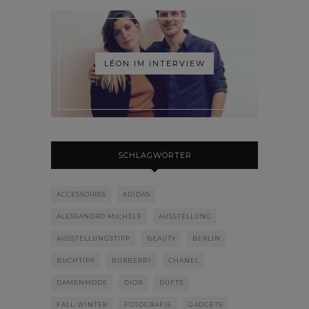
LÉON IM INTERVIEW
SCHLAGWÖRTER
ACCESSOIRES
ADIDAS
ALESSANDRO MICHELE
AUSSTELLUNG
AUSSTELLUNGSTIPP
BEAUTY
BERLIN
BUCHTIPP
BURBERRY
CHANEL
DAMENMODE
DIOR
DÜFTE
FALL-WINTER
FOTOGRAFIE
GADGETS