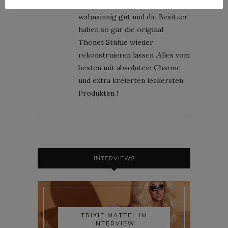
Ja genau das meine ich ! Es ist
wahnsinnig gut und die Besitzer
haben so gar die original
Thonet Stühle wieder
rekonstruieren lassen .Alles vom
besten mit absolutem Charme
und extra kreierten leckersten
Produkten !
INTERVIEWS
TRIXIE MATTEL IM
INTERVIEW