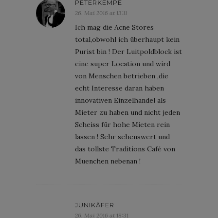
PETERKEMPE
26. Mai 2016 at 13:11
Ich mag die Acne Stores
total,obwohl ich überhaupt kein
Purist bin ! Der Luitpoldblock ist
eine super Location und wird
von Menschen betrieben ,die
echt Interesse daran haben
innovativen Einzelhandel als
Mieter zu haben und nicht jeden
Scheiss für hohe Mieten rein
lassen ! Sehr sehenswert und
das tollste Traditions Café von
Muenchen nebenan !
JUNIKÄFER
26. Mai 2016 at 18:31