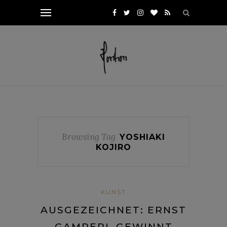
Browsing Tag
YOSHIAKI
KOJIRO
KUNST
AUSGEZEICHNET: ERNST
GAMPERL GEWINNT