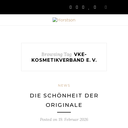
Browsing Tag
VKE-
KOSMETIKVERBAND E. V.
NEWS
DIE SCHÖNHEIT DER
ORIGINALE
Posted on
19. Februar 2026