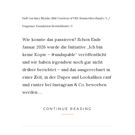
Duft von Issey Myiake; Bild: Courtesy of VKE-Kosmetikverband e. V. /
Fragrance Foundation Deutschland e. V.
Wie konnte das passieren? Schon Ende
Januar 2026 wurde die Initiative „Ich bin
keine Kopie – #undupable“ veröffentlicht
und wir haben irgendwie noch gar nicht
drüber berichtet – und das ausgerechnet in
einer Zeit, in der Dupes und Lookalikes rauf
und runter bei Instagram & Co. beworben
werden …
CONTINUE READING