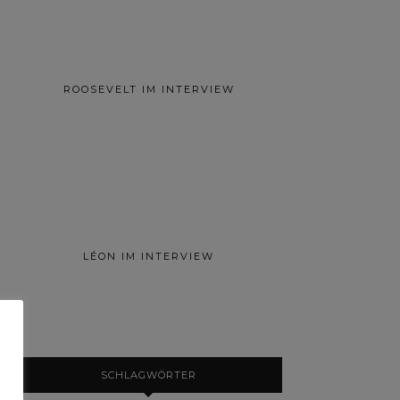
ROOSEVELT IM INTERVIEW
LÉON IM INTERVIEW
SCHLAGWÖRTER