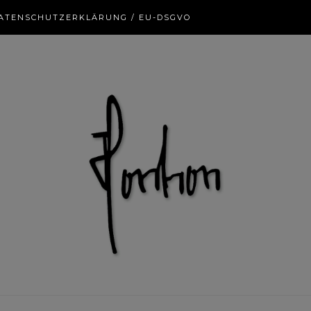
ATENSCHUTZERKLÄRUNG / EU-DSGVO