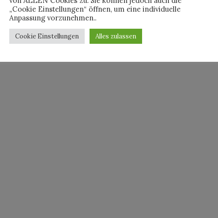
von ALLEN Cookies zu. Sie können jedoch auch die
„Cookie Einstellungen“ öffnen, um eine individuelle
Anpassung vorzunehmen..
Cookie Einstellungen
Alles zulassen