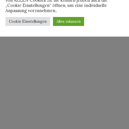
von ALLEN Cookies zu. Sie können jedoch auch die
„Cookie Einstellungen“ öffnen, um eine individuelle
Anpassung vorzunehmen..
Cookie Einstellungen
Alles zulassen