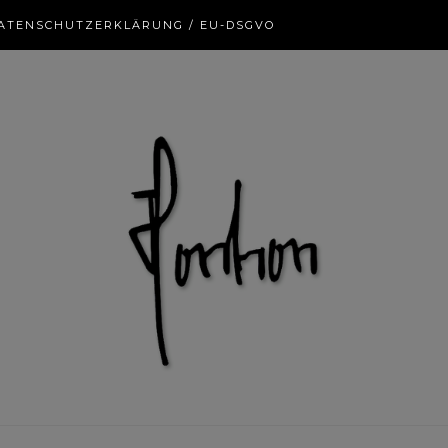
ATENSCHUTZERKLÄRUNG / EU-DSGVO