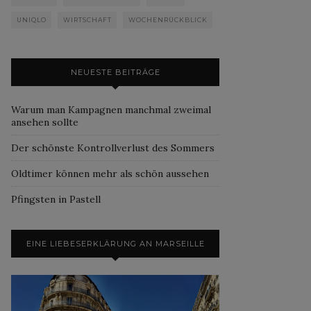
UNIQLO
WIRTSCHAFT
WOCHENRÜCKBLICK
NEUESTE BEITRÄGE
Warum man Kampagnen manchmal zweimal
ansehen sollte
Der schönste Kontrollverlust des Sommers
Oldtimer können mehr als schön aussehen
Pfingsten in Pastell
EINE LIEBESERKLÄRUNG AN MARSEILLE