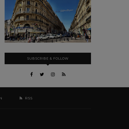
SUBSCRIBE & FOLLOW
N
RSS