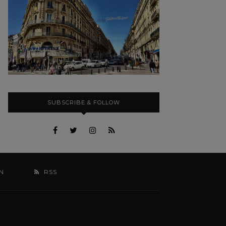
SUBSCRIBE & FOLLOW
N
RSS