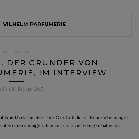
g
VILHELM PARFUMERIE
INTERVIEW
, DER GRÜNDER VON
MERIE, IM INTERVIEW
ted on
16. Februar 2017
auf dem Markt lanciert. Der Großteil dieser Neuerscheinungen
e überdauern einige Jahre und noch viel weniger haben das