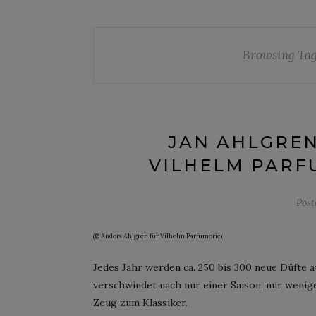
Browsing Ta
JAN AHLGREN
VILHELM PARFU
Pos
(© Anders Ahlgren für Vilhelm Parfumerie)
Jedes Jahr werden ca. 250 bis 300 neue Düfte 
verschwindet nach nur einer Saison, nur wenig
Zeug zum Klassiker.