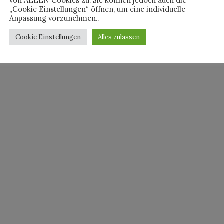
von ALLEN Cookies zu. Sie können jedoch auch die
„Cookie Einstellungen“ öffnen, um eine individuelle
Anpassung vorzunehmen..
Cookie Einstellungen
Alles zulassen