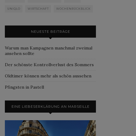
UNIQLO
WIRTSCHAFT
WOCHENRÜCKBLICK
NEUESTE BEITRÄGE
Warum man Kampagnen manchmal zweimal
ansehen sollte
Der schönste Kontrollverlust des Sommers
Oldtimer können mehr als schön aussehen
Pfingsten in Pastell
EINE LIEBESERKLÄRUNG AN MARSEILLE