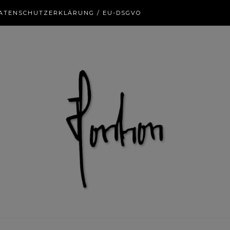
ATENSCHUTZERKLÄRUNG / EU-DSGVO