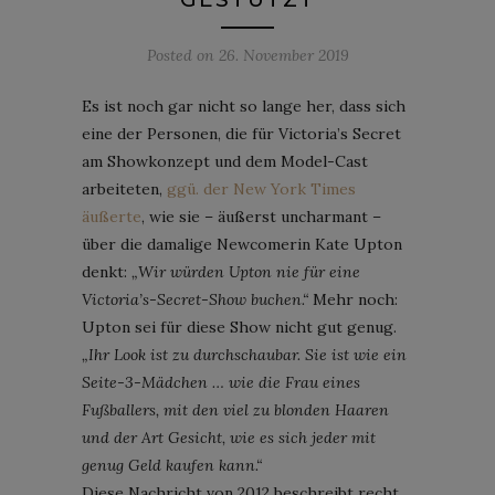
Posted on
26. November 2019
Es ist noch gar nicht so lange her, dass sich
eine der Personen, die für Victoria’s Secret
am Showkonzept und dem Model-Cast
arbeiteten,
ggü. der New York Times
äußerte
, wie sie – äußerst uncharmant –
über die damalige Newcomerin Kate Upton
denkt:
„Wir würden Upton nie für eine
Victoria’s-Secret-Show buchen.“
Mehr noch:
Upton sei für diese Show nicht gut genug.
„Ihr Look ist zu durchschaubar. Sie ist wie ein
Seite-3-Mädchen … wie die Frau eines
Fußballers, mit den viel zu blonden Haaren
und der Art Gesicht, wie es sich jeder mit
genug Geld kaufen kann.“
Diese Nachricht von 2012 beschreibt recht