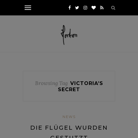
Browsing Tag
VICTORIA’S
SECRET
NEWS
DIE FLÜGEL WURDEN
GESTUTZT