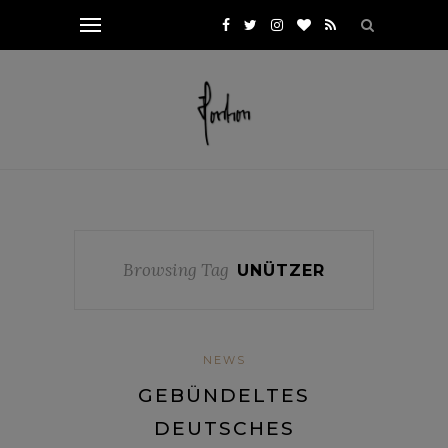
Browsing Tag
UNÜTZER
NEWS
GEBÜNDELTES
DEUTSCHES