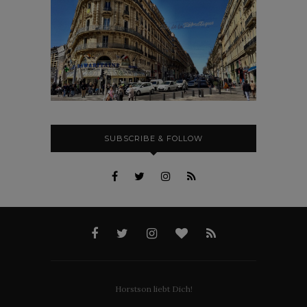
SUBSCRIBE & FOLLOW
Horstson liebt Dich!