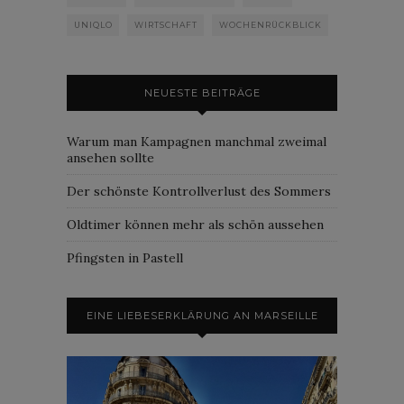
UNIQLO
WIRTSCHAFT
WOCHENRÜCKBLICK
NEUESTE BEITRÄGE
Warum man Kampagnen manchmal zweimal
ansehen sollte
Der schönste Kontrollverlust des Sommers
Oldtimer können mehr als schön aussehen
Pfingsten in Pastell
EINE LIEBESERKLÄRUNG AN MARSEILLE