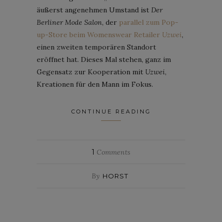
äußerst angenehmen Umstand ist
Der
Berliner Mode Salon
, der
parallel zum Pop-
up-Store beim Womenswear Retailer
Uzwei
,
einen zweiten temporären Standort
eröffnet hat. Dieses Mal stehen, ganz im
Gegensatz zur Kooperation mit
Uzwei
,
Kreationen für den Mann im Fokus.
CONTINUE READING
1
Comments
By
HORST