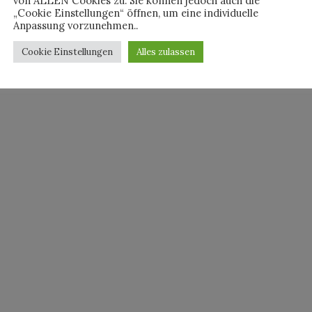
von ALLEN Cookies zu. Sie können jedoch auch die
„Cookie Einstellungen“ öffnen, um eine individuelle
Anpassung vorzunehmen..
Cookie Einstellungen
Alles zulassen