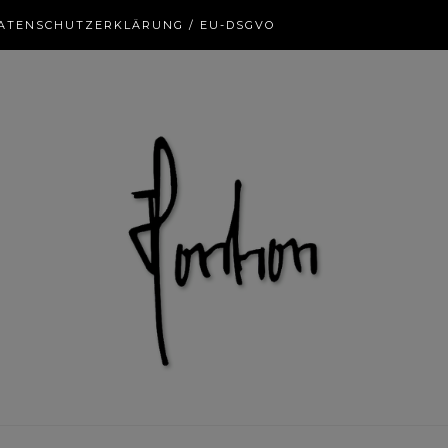
ATENSCHUTZERKLÄRUNG / EU-DSGVO