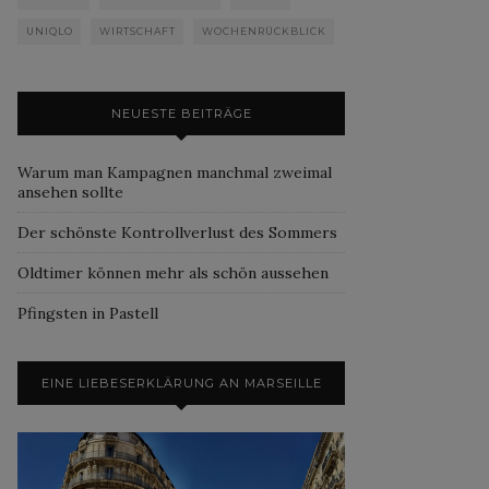
UNIQLO
WIRTSCHAFT
WOCHENRÜCKBLICK
NEUESTE BEITRÄGE
Warum man Kampagnen manchmal zweimal
ansehen sollte
Der schönste Kontrollverlust des Sommers
Oldtimer können mehr als schön aussehen
Pfingsten in Pastell
EINE LIEBESERKLÄRUNG AN MARSEILLE