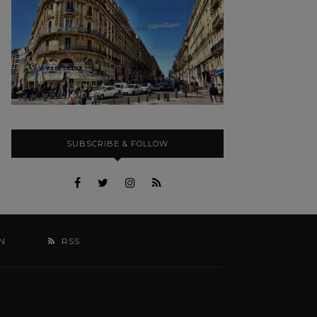
SUBSCRIBE & FOLLOW
N
RSS