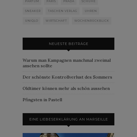
PARFUM
PARIS
PRADA
SCHUHE
SNEAKER
TASCHEN VERLAG
UHREN
UNIQLO
WIRTSCHAFT
WOCHENRÜCKBLICK
NEUESTE BEITRÄGE
Warum man Kampagnen manchmal zweimal
ansehen sollte
Der schönste Kontrollverlust des Sommers
Oldtimer können mehr als schön aussehen
Pfingsten in Pastell
EINE LIEBESERKLÄRUNG AN MARSEILLE