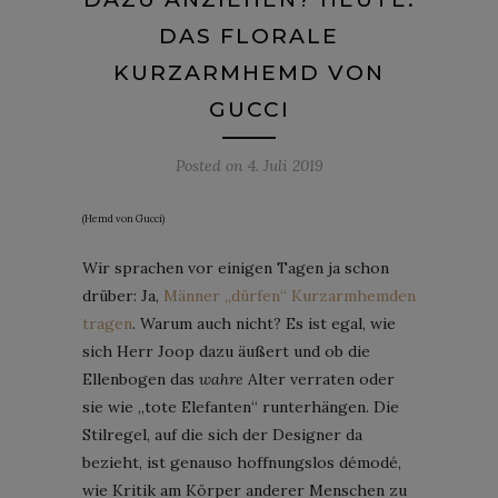
DAS FLORALE
KURZARMHEMD VON
GUCCI
Posted on
4. Juli 2019
(Hemd von Gucci)
Wir sprachen vor einigen Tagen ja schon
drüber: Ja,
Männer „dürfen“ Kurzarmhemden
tragen
. Warum auch nicht? Es ist egal, wie
sich Herr Joop dazu äußert und ob die
Ellenbogen das
wahre
Alter verraten oder
sie wie „tote Elefanten“ runterhängen. Die
Stilregel, auf die sich der Designer da
bezieht, ist genauso hoffnungslos démodé,
wie Kritik am Körper anderer Menschen zu