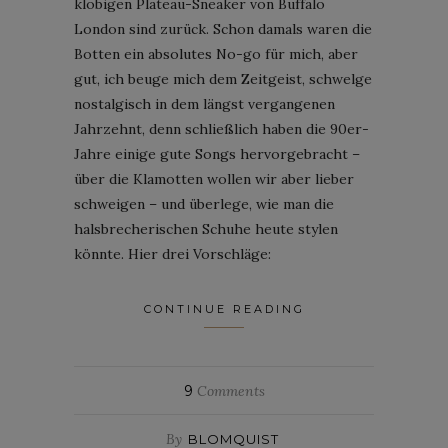
klobigen Plateau-Sneaker von Buffalo
London sind zurück. Schon damals waren die
Botten ein absolutes No-go für mich, aber
gut, ich beuge mich dem Zeitgeist, schwelge
nostalgisch in dem längst vergangenen
Jahrzehnt, denn schließlich haben die 90er-
Jahre einige gute Songs hervorgebracht –
über die Klamotten wollen wir aber lieber
schweigen – und überlege, wie man die
halsbrecherischen Schuhe heute stylen
könnte. Hier drei Vorschläge:
CONTINUE READING
9
Comments
By
BLOMQUIST