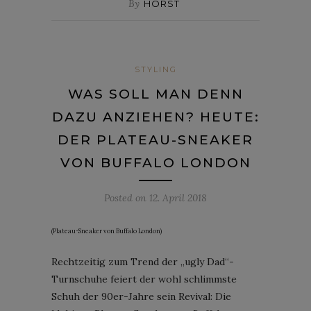
By
HORST
STYLING
WAS SOLL MAN DENN
DAZU ANZIEHEN? HEUTE:
DER PLATEAU-SNEAKER
VON BUFFALO LONDON
Posted on
12. April 2018
(Plateau-Sneaker von Buffalo London)
Rechtzeitig zum Trend der „ugly Dad“-
Turnschuhe feiert der wohl schlimmste
Schuh der 90er-Jahre sein Revival: Die