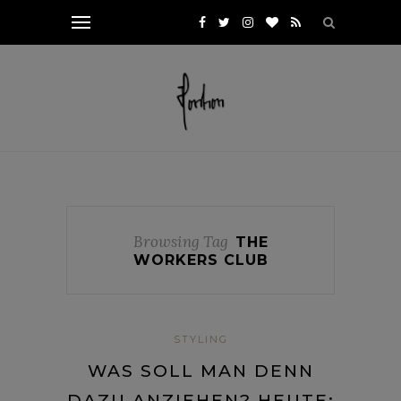
Browsing Tag
THE
WORKERS CLUB
STYLING
WAS SOLL MAN DENN
DAZU ANZIEHEN? HEUTE: