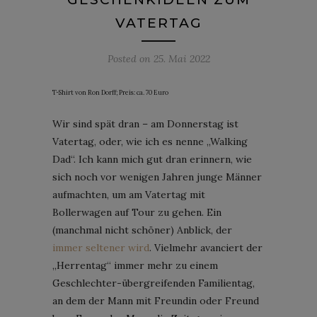
VATERTAG
Posted on
25. Mai 2022
T-Shirt von Ron Dorff; Preis: ca. 70 Euro
Wir sind spät dran – am Donnerstag ist
Vatertag, oder, wie ich es nenne „Walking
Dad“. Ich kann mich gut dran erinnern, wie
sich noch vor wenigen Jahren junge Männer
aufmachten, um am Vatertag mit
Bollerwagen auf Tour zu gehen. Ein
(manchmal nicht schöner) Anblick, der
immer seltener wird
. Vielmehr avanciert der
„Herrentag“ immer mehr zu einem
Geschlechter-übergreifenden Familientag,
an dem der Mann mit Freundin oder Freund