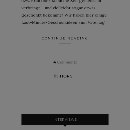
bzw. Frau oder Mann die Zeit gemeinsam
verbringt – und vielleicht sogar etwas
geschenkt bekommt? Wir haben hier einige
Last-Minute-Geschenkideen zum Vatertag.
CONTINUE READING
4
Comments
By
HORST
INTERVIEWS