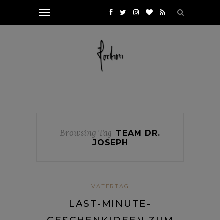
Browsing Tag
TEAM DR.
JOSEPH
VATERTAG
LAST-MINUTE-
GESCHENKIDEEN ZUM