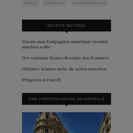
UNIQLO
WIRTSCHAFT
WOCHENRÜCKBLICK
NEUESTE BEITRÄGE
Warum man Kampagnen manchmal zweimal
ansehen sollte
Der schönste Kontrollverlust des Sommers
Oldtimer können mehr als schön aussehen
Pfingsten in Pastell
EINE LIEBESERKLÄRUNG AN MARSEILLE