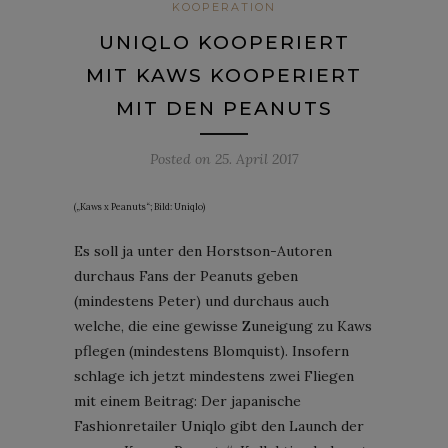
KOOPERATION
UNIQLO KOOPERIERT
MIT KAWS KOOPERIERT
MIT DEN PEANUTS
Posted on
25. April 2017
(„Kaws x Peanuts“; Bild: Uniqlo)
Es soll ja unter den Horstson-Autoren
durchaus Fans der Peanuts geben
(mindestens Peter) und durchaus auch
welche, die eine gewisse Zuneigung zu Kaws
pflegen (mindestens Blomquist). Insofern
schlage ich jetzt mindestens zwei Fliegen
mit einem Beitrag: Der japanische
Fashionretailer Uniqlo gibt den Launch der