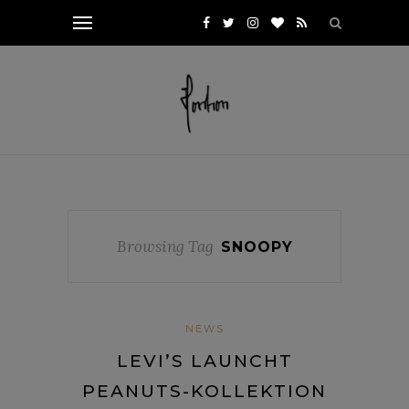
Browsing Tag
SNOOPY
NEWS
LEVI’S LAUNCHT
PEANUTS-KOLLEKTION