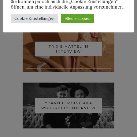
Sie können jedoch auch die „Cookie Einstellungen“
öffnen, um eine individuelle Anpassung vorzunehmen..
INTERVIEWS
Cookie Einstellungen
Alles zulassen
TRIXIE MATTEL IM
INTERVIEW
YOANN LEMOINE AKA
WOODKID IM INTERVIEW