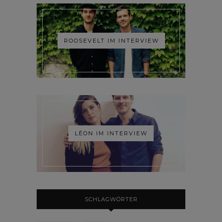
ROOSEVELT IM INTERVIEW
LÉON IM INTERVIEW
SCHLAGWÖRTER