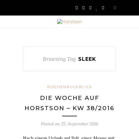
Browsing Tag
SLEEK
WOCHENRÜCKBLICK
DIE WOCHE AUF
HORSTSON – KW 38/2016
Posted on
25. September 2016
Nach einem Urlaub auf Sylt, einer Messe mit