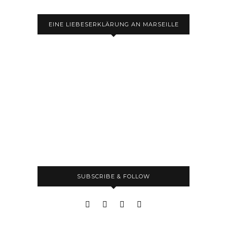
EINE LIEBESERKLÄRUNG AN MARSEILLE
SUBSCRIBE & FOLLOW