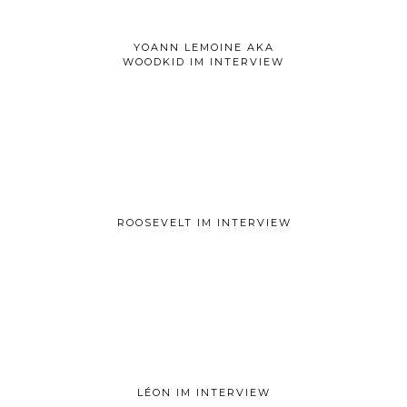
YOANN LEMOINE AKA
WOODKID IM INTERVIEW
ROOSEVELT IM INTERVIEW
LÉON IM INTERVIEW