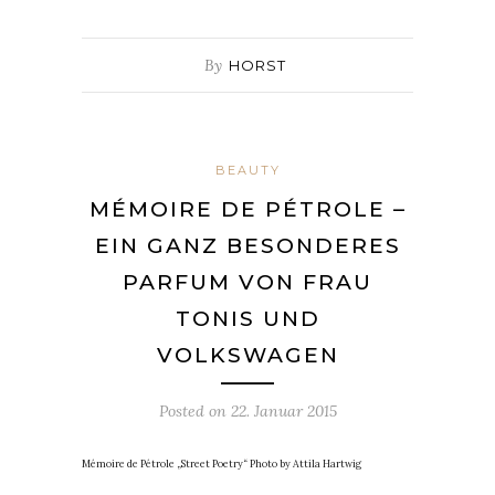
By
HORST
BEAUTY
MÉMOIRE DE PÉTROLE –
EIN GANZ BESONDERES
PARFUM VON FRAU
TONIS UND
VOLKSWAGEN
Posted on
22. Januar 2015
Mémoire de Pétrole „Street Poetry“ Photo by Attila Hartwig