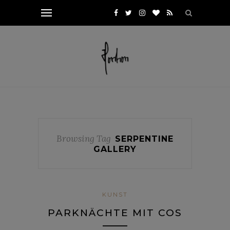
Browsing Tag
SERPENTINE
GALLERY
KUNST
PARKNÄCHTE MIT COS