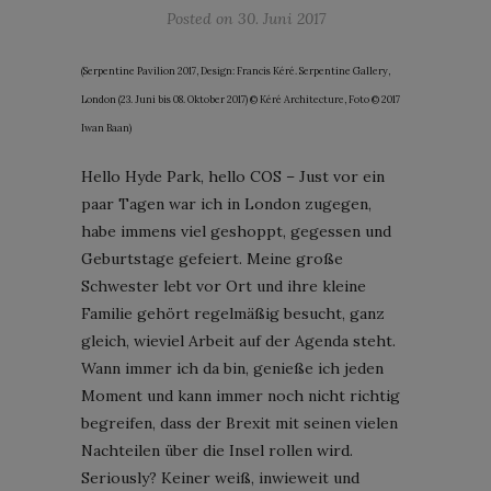
Posted on
30. Juni 2017
(Serpentine Pavilion 2017, Design: Francis Kéré. Serpentine Gallery,
London (23. Juni bis 08. Oktober 2017) © Kéré Architecture, Foto © 2017
Iwan Baan)
Hello Hyde Park, hello COS – Just vor ein
paar Tagen war ich in London zugegen,
habe immens viel geshoppt, gegessen und
Geburtstage gefeiert. Meine große
Schwester lebt vor Ort und ihre kleine
Familie gehört regelmäßig besucht, ganz
gleich, wieviel Arbeit auf der Agenda steht.
Wann immer ich da bin, genieße ich jeden
Moment und kann immer noch nicht richtig
begreifen, dass der Brexit mit seinen vielen
Nachteilen über die Insel rollen wird.
Seriously? Keiner weiß, inwieweit und