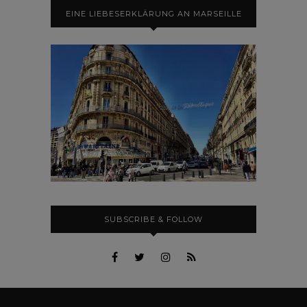
EINE LIEBESERKLÄRUNG AN MARSEILLE
SUBSCRIBE & FOLLOW