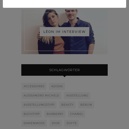
LÉON IM INTERVIEW
SCHLAGWÖRTER
ACCESSOIRES
ADIDAS
ALESSANDRO MICHELE
AUSSTELLUNG
AUSSTELLUNGSTIPP
BEAUTY
BERLIN
BUCHTIPP
BURBERRY
CHANEL
DAMENMODE
DIOR
DÜFTE