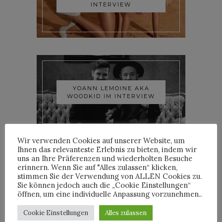
INTERVIEW
YOANN LEMOINE AKA
WOODKID IM INTERVIEW
Wir verwenden Cookies auf unserer Website, um
Ihnen das relevanteste Erlebnis zu bieten, indem wir
uns an Ihre Präferenzen und wiederholten Besuche
erinnern. Wenn Sie auf "Alles zulassen“ klicken,
stimmen Sie der Verwendung von ALLEN Cookies zu.
Sie können jedoch auch die „Cookie Einstellungen“
ROOSEVELT IM INTERVIEW
öffnen, um eine individuelle Anpassung vorzunehmen..
Cookie Einstellungen
Alles zulassen