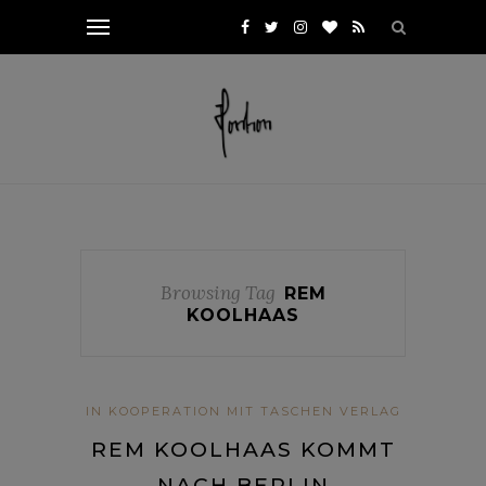
Browsing Tag
REM
KOOLHAAS
IN KOOPERATION MIT TASCHEN VERLAG
REM KOOLHAAS KOMMT
NACH BERLIN