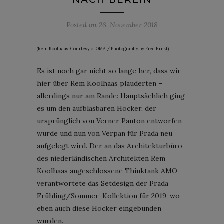
Posted on
26. November 2018
(Rem Koolhaas; Courtesy of OMA / Photography by Fred Ernst)
Es ist noch gar nicht so lange her, dass wir
hier über Rem Koolhaas plauderten –
allerdings nur am Rande: Hauptsächlich ging
es um den aufblasbaren Hocker, der
ursprünglich von Verner Panton entworfen
wurde und nun von Verpan für Prada neu
aufgelegt wird. Der an das Architekturbüro
des niederländischen Architekten Rem
Koolhaas angeschlossene Thinktank AMO
verantwortete das Setdesign der Prada
Frühling/Sommer-Kollektion für 2019, wo
eben auch diese Hocker eingebunden
wurden.