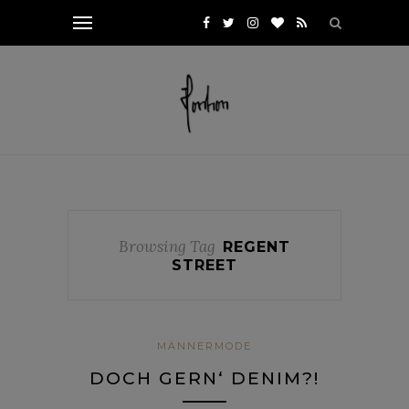
Browsing Tag
REGENT
STREET
MÄNNERMODE
DOCH GERN‘ DENIM?!