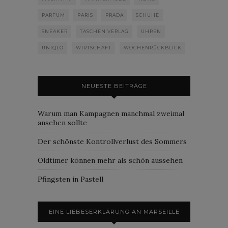
PARFUM
PARIS
PRADA
SCHUHE
SNEAKER
TASCHEN VERLAG
UHREN
UNIQLO
WIRTSCHAFT
WOCHENRÜCKBLICK
NEUESTE BEITRÄGE
Warum man Kampagnen manchmal zweimal
ansehen sollte
Der schönste Kontrollverlust des Sommers
Oldtimer können mehr als schön aussehen
Pfingsten in Pastell
EINE LIEBESERKLÄRUNG AN MARSEILLE