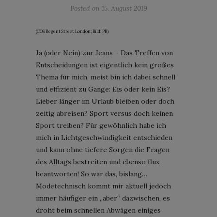
Posted on
15. August 2019
(COS Regent Street London; Bild: PR)
Ja (oder Nein) zur Jeans – Das Treffen von
Entscheidungen ist eigentlich kein großes
Thema für mich, meist bin ich dabei schnell
und effizient zu Gange: Eis oder kein Eis?
Lieber länger im Urlaub bleiben oder doch
zeitig abreisen? Sport versus doch keinen
Sport treiben? Für gewöhnlich habe ich
mich in Lichtgeschwindigkeit entschieden
und kann ohne tiefere Sorgen die Fragen
des Alltags bestreiten und ebenso flux
beantworten! So war das, bislang…
Modetechnisch kommt mir aktuell jedoch
immer häufiger ein „aber“ dazwischen, es
droht beim schnellen Abwägen einiges