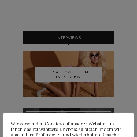
INTERVIEWS
TRIXIE MATTEL IM
INTERVIEW
Wir verwenden Cookies auf unserer Website, um
Ihnen das relevanteste Erlebnis zu bieten, indem wir
YOANN LEMOINE AKA
WOODKID IM INTERVIEW
uns an Ihre Präferenzen und wiederholten Besuche