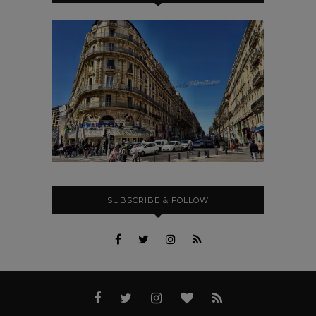
SUBSCRIBE & FOLLOW