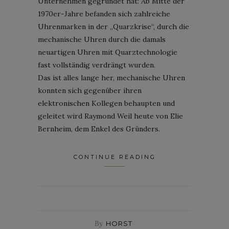
Unternehmen gegründet hat: Ab Mitte der
1970er-Jahre befanden sich zahlreiche
Uhrenmarken in der „Quarzkrise“, durch die
mechanische Uhren durch die damals
neuartigen Uhren mit Quarztechnologie
fast vollständig verdrängt wurden.
Das ist alles lange her, mechanische Uhren
konnten sich gegenüber ihren
elektronischen Kollegen behaupten und
geleitet wird Raymond Weil heute von Elie
Bernheim, dem Enkel des Gründers.
CONTINUE READING
By
HORST