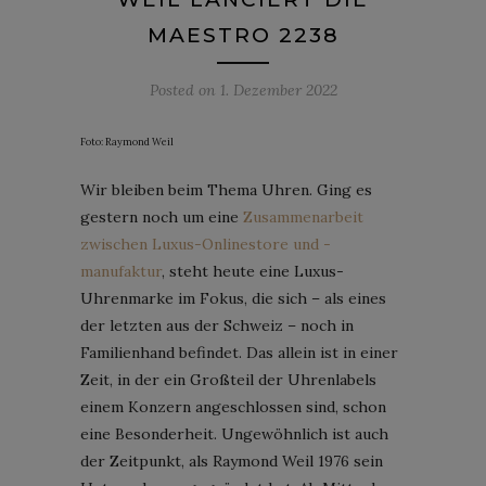
MAESTRO 2238
Posted on
1. Dezember 2022
Foto: Raymond Weil
Wir bleiben beim Thema Uhren. Ging es
gestern noch um eine
Zusammenarbeit
zwischen Luxus-Onlinestore und -
manufaktur
, steht heute eine Luxus-
Uhrenmarke im Fokus, die sich – als eines
der letzten aus der Schweiz – noch in
Familienhand befindet. Das allein ist in einer
Zeit, in der ein Großteil der Uhrenlabels
einem Konzern angeschlossen sind, schon
eine Besonderheit. Ungewöhnlich ist auch
der Zeitpunkt, als Raymond Weil 1976 sein