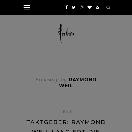
Browsing Tag
RAYMOND
WEIL
NEWS
TAKTGEBER: RAYMOND
WEIL LANCIERT DIE