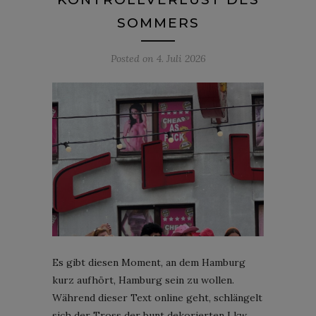
SOMMERS
Posted on
4. Juli 2026
Es gibt diesen Moment, an dem Hamburg
kurz aufhört, Hamburg sein zu wollen.
Während dieser Text online geht, schlängelt
sich der Tross der bunt dekorierten Lkw