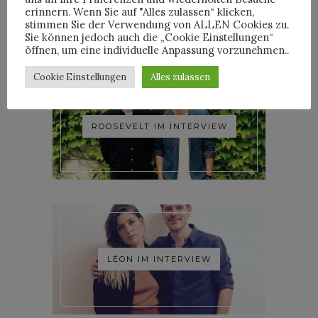
WOODKID IM INTERVIEW
erinnern. Wenn Sie auf "Alles zulassen“ klicken,
stimmen Sie der Verwendung von ALLEN Cookies zu.
Sie können jedoch auch die „Cookie Einstellungen“
öffnen, um eine individuelle Anpassung vorzunehmen..
Cookie Einstellungen
Alles zulassen
ROOSEVELT IM INTERVIEW
LÉON IM INTERVIEW