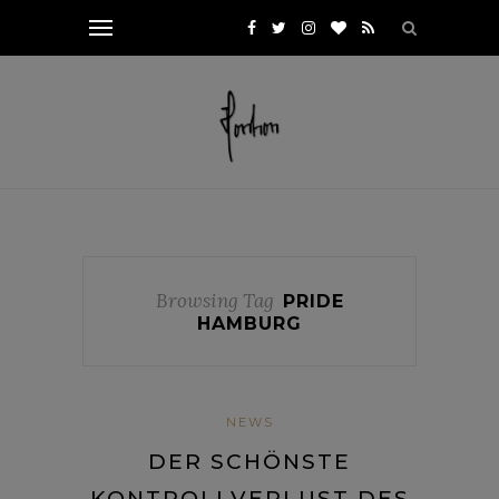
Browsing Tag
PRIDE
HAMBURG
NEWS
DER SCHÖNSTE
KONTROLLVERLUST DES