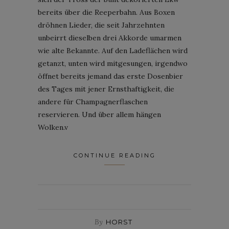
bereits über die Reeperbahn. Aus Boxen
dröhnen Lieder, die seit Jahrzehnten
unbeirrt dieselben drei Akkorde umarmen
wie alte Bekannte. Auf den Ladeflächen wird
getanzt, unten wird mitgesungen, irgendwo
öffnet bereits jemand das erste Dosenbier
des Tages mit jener Ernsthaftigkeit, die
andere für Champagnerflaschen
reservieren. Und über allem hängen
Wolken.v
CONTINUE READING
By
HORST