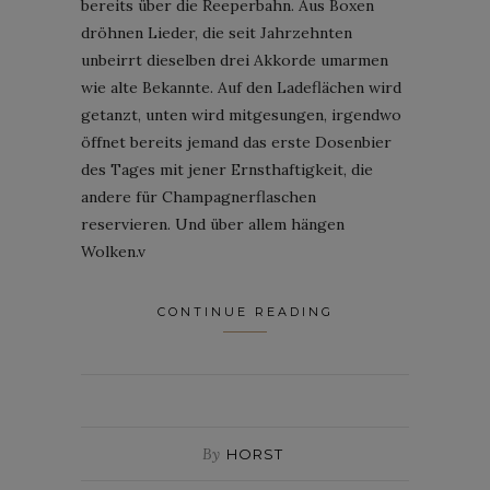
bereits über die Reeperbahn. Aus Boxen
dröhnen Lieder, die seit Jahrzehnten
unbeirrt dieselben drei Akkorde umarmen
wie alte Bekannte. Auf den Ladeflächen wird
getanzt, unten wird mitgesungen, irgendwo
öffnet bereits jemand das erste Dosenbier
des Tages mit jener Ernsthaftigkeit, die
andere für Champagnerflaschen
reservieren. Und über allem hängen
Wolken.v
CONTINUE READING
By
HORST