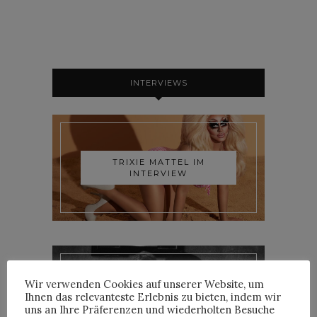
INTERVIEWS
TRIXIE MATTEL IM
INTERVIEW
Wir verwenden Cookies auf unserer Website, um
YOANN LEMOINE AKA
Ihnen das relevanteste Erlebnis zu bieten, indem wir
WOODKID IM INTERVIEW
uns an Ihre Präferenzen und wiederholten Besuche